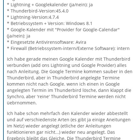
* Lightning + Googlekalender (ja/nein): ja
* Thunderbird-Version:45.4.0
* Lightning-Version:4.7.4
* Betriebssystem + Version: Windows 8.1
* Google-Kalender mit "Provider for Google-Calendar"
(ja/nein): ja
* Eingesetzte Antivirensoftware: Avira
* Firewall (Betriebssystem-intern/Externe Software): intern
Ich habe gerade meinen Google Kalender mit Thunderbird
verbunden (add ons Lightning und Google Provider) alles
nach Anleitung. Die Google Termine kommen sauber in den
Thunderbird, aber in Thunderbird angelegte Termine
kommen nicht nach Google. wenn ich einen in Google
angelegten Termin im Thunderbird lösche, dann klappt die
Synchro, aber 'reine' Thunderbird Termine werden nicht
üebrnommen.
Ich habe schon mehrfach den Kalender wieder abbestellt
und auf verschiedenste Arten (es gibt ja einige Aneitungen
im Netz) wieder angelegt (etliche der Anleitungen
funktionieren gar nicht...) wieder neu angelegt. Das
Ergebnis bleibt das Gleiche. Die Thunderbird Termine