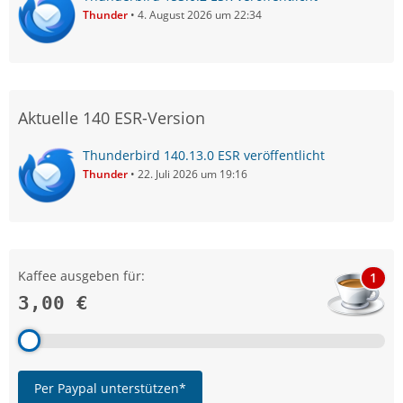
Thunder
4. August 2026 um 22:34
Aktuelle 140 ESR-Version
Thunderbird 140.13.0 ESR veröffentlicht
Thunder
22. Juli 2026 um 19:16
Kaffee ausgeben für:
1
3,00 €
Per Paypal unterstützen*