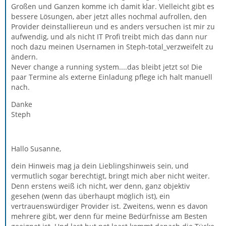
Großen und Ganzen komme ich damit klar. Vielleicht gibt es
bessere Lösungen, aber jetzt alles nochmal aufrollen, den
Provider deinstalliereun und es anders versuchen ist mir zu
aufwendig, und als nicht IT Profi treibt mich das dann nur
noch dazu meinen Usernamen in Steph-total_verzweifelt zu
ändern.
Never change a running system....das bleibt jetzt so! Die
paar Termine als externe Einladung pflege ich halt manuell
nach.
Danke
Steph
Hallo Susanne,
dein Hinweis mag ja dein Lieblingshinweis sein, und
vermutlich sogar berechtigt, bringt mich aber nicht weiter.
Denn erstens weiß ich nicht, wer denn, ganz objektiv
gesehen (wenn das überhaupt möglich ist), ein
vertrauenswürdiger Provider ist. Zweitens, wenn es davon
mehrere gibt, wer denn für meine Bedürfnisse am Besten