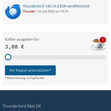
Thunderbird 140.13.0 ESR veröffentlicht
Thunder
22. Juli 2026 um 19:16
Kaffee ausgeben für:
1
3,00 €
Per Paypal unterstützen*
*Weiterleitung zu PayPal.Me
Thunderbird Mail DE