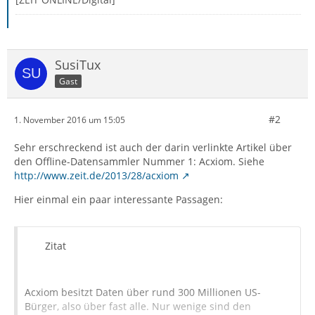
SusiTux
Gast
#2
1. November 2016 um 15:05
Sehr erschreckend ist auch der darin verlinkte Artikel über
den Offline-Datensammler Nummer 1: Acxiom. Siehe
http://www.zeit.de/2013/28/acxiom
Hier einmal ein paar interessante Passagen:
Zitat
Acxiom besitzt Daten über rund 300 Millionen US-
Bürger, also über fast alle. Nur wenige sind den