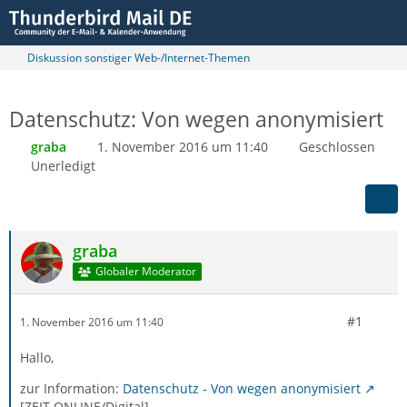
Diskussion sonstiger Web-/Internet-Themen
Datenschutz: Von wegen anonymisiert
graba
1. November 2016 um 11:40
Geschlossen
Unerledigt
graba
Globaler Moderator
#1
1. November 2016 um 11:40
Hallo,
zur Information:
Datenschutz - Von wegen anonymisiert
[ZEIT ONLINE/Digital]