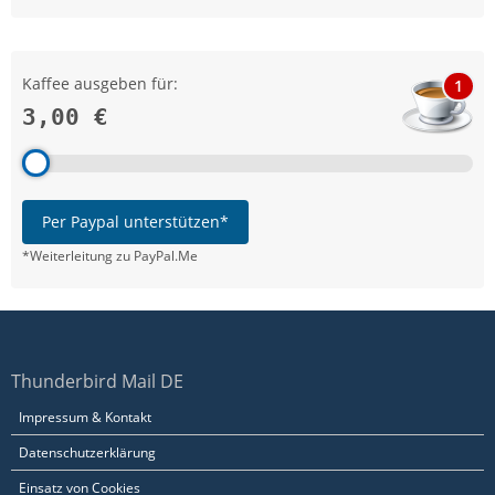
Kaffee ausgeben für:
1
3,00 €
Per Paypal unterstützen*
*Weiterleitung zu PayPal.Me
Thunderbird Mail DE
Impressum & Kontakt
Datenschutzerklärung
Einsatz von Cookies