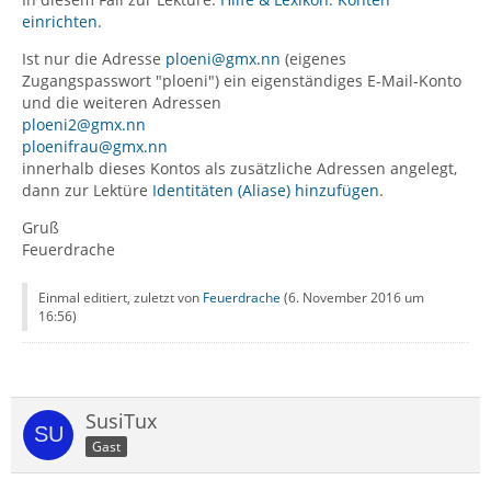
einrichten
.
Ist nur die Adresse
ploeni@gmx.nn
(eigenes
Zugangspasswort "ploeni") ein eigenständiges E-Mail-Konto
und die weiteren Adressen
ploeni2@gmx.nn
ploenifrau@gmx.nn
innerhalb dieses Kontos als zusätzliche Adressen angelegt,
dann zur Lektüre
Identitäten (Aliase) hinzufügen
.
Gruß
Feuerdrache
Einmal editiert, zuletzt von
Feuerdrache
(
6. November 2016 um
16:56
)
SusiTux
Gast