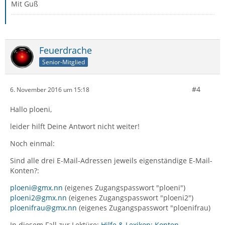
Mit Guß
Feuerdrache
Senior-Mitglied
#4
6. November 2016 um 15:18
Hallo ploeni,
leider hilft Deine Antwort nicht weiter!
Noch einmal:
Sind alle drei E-Mail-Adressen jeweils eigenständige E-Mail-
Konten?:
ploeni@gmx.nn
(eigenes Zugangspasswort "ploeni")
ploeni2@gmx.nn
(eigenes Zugangspasswort "ploeni2")
ploenifrau@gmx.nn
(eigenes Zugangspasswort "ploenifrau)
In diesem Fall zur Lektüre:
Hilfe & Lexikon: Konten