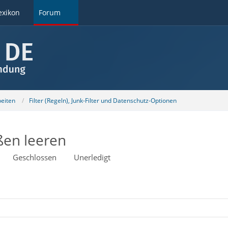
exikon
Forum
beiten
Filter (Regeln), Junk-Filter und Datenschutz-Optionen
ßen leeren
Geschlossen
Unerledigt