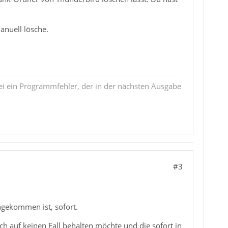
anuell lösche.
i ein Programmfehler, der in der nächsten Ausgabe
#3
ngekommen ist, sofort.
 ich auf keinen Fall behalten möchte und die sofort in