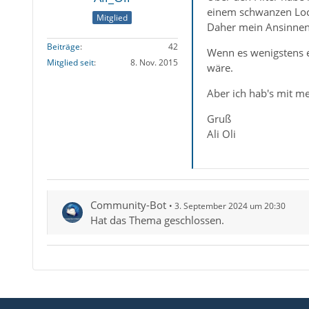
einem schwanzen Loc
Mitglied
Daher mein Ansinnen a
Beiträge
42
Wenn es wenigstens e
Mitglied seit
8. Nov. 2015
wäre.
Aber ich hab's mit m
Gruß
Ali Oli
Community-Bot
3. September 2024 um 20:30
Hat das Thema geschlossen.