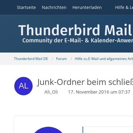
Startseite
Nachrichten
Herunterladen
Hilfe & L
Thunderbird Mail DE
Forum
Hilfe zu E-Mail und allgemeines Ar
Junk-Ordner beim schlie
Ali_Oli
17. November 2016 um 07:37