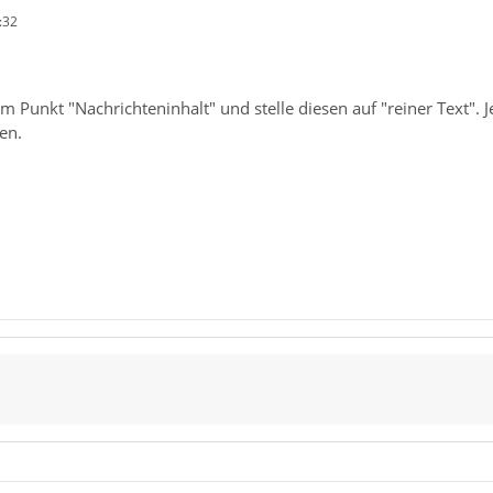
:32
m Punkt "Nachrichteninhalt" und stelle diesen auf "reiner Text". 
en.