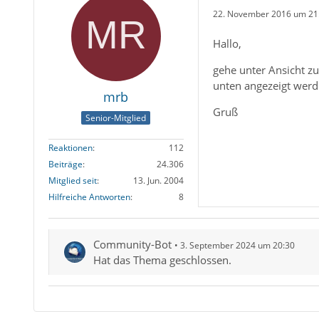
22. November 2016 um 21
Hallo,
gehe unter Ansicht zu
unten angezeigt werd
mrb
Gruß
Senior-Mitglied
Reaktionen
112
Beiträge
24.306
Mitglied seit
13. Jun. 2004
Hilfreiche Antworten
8
Community-Bot
3. September 2024 um 20:30
Hat das Thema geschlossen.