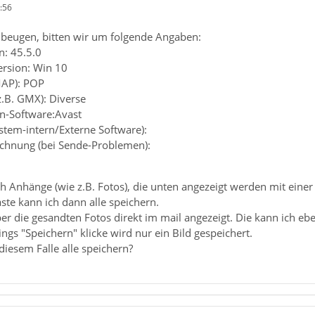
:56
beugen, bitten wir um folgende Angaben:
n: 45.5.0
ersion: Win 10
MAP): POP
z.B. GMX): Diverse
en-Software:Avast
ystem-intern/Externe Software):
chnung (bei Sende-Problemen):
 ich Anhänge (wie z.B. Fotos), die unten angezeigt werden mit ei
ste kann ich dann alle speichern.
 die gesandten Fotos direkt im mail angezeigt. Die kann ich eben
ngs "Speichern" klicke wird nur ein Bild gespeichert.
diesem Falle alle speichern?