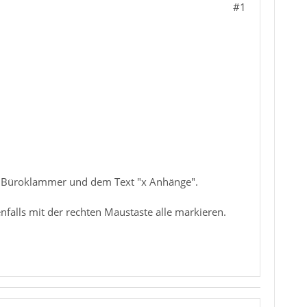
#1
ner Büroklammer und dem Text "x Anhänge".
falls mit der rechten Maustaste alle markieren.