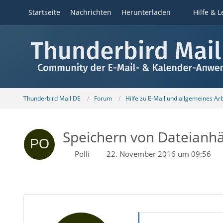
Startseite
Nachrichten
Herunterladen
Hilfe & L
Thunderbird Mail DE
Forum
Hilfe zu E-Mail und allgemeines Ar
Speichern von Dateianh
Polli
22. November 2016 um 09:56