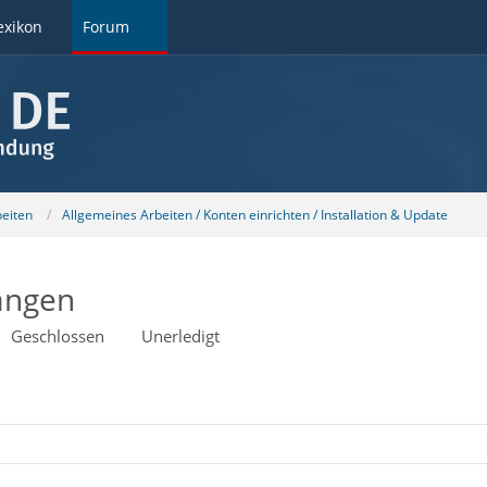
exikon
Forum
beiten
Allgemeines Arbeiten / Konten einrichten / Installation & Update
ängen
Geschlossen
Unerledigt