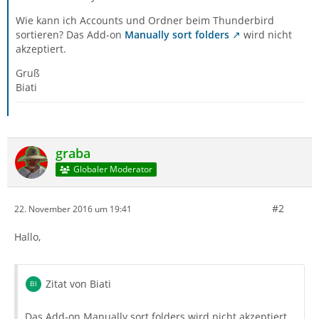
Wie kann ich Accounts und Ordner beim Thunderbird
sortieren? Das Add-on
Manually sort folders
wird nicht
akzeptiert.
Gruß
Biati
graba
Globaler Moderator
#2
22. November 2016 um 19:41
Hallo,
Zitat von Biati
Das Add-on Manually sort folders wird nicht akzeptiert.