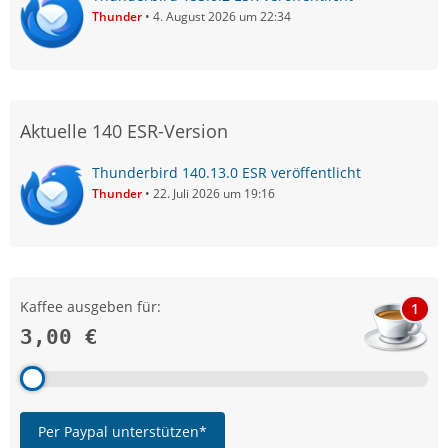
Thunder
4. August 2026 um 22:34
Aktuelle 140 ESR-Version
Thunderbird 140.13.0 ESR veröffentlicht
Thunder
22. Juli 2026 um 19:16
Kaffee ausgeben für:
1
3,00 €
Per Paypal unterstützen*