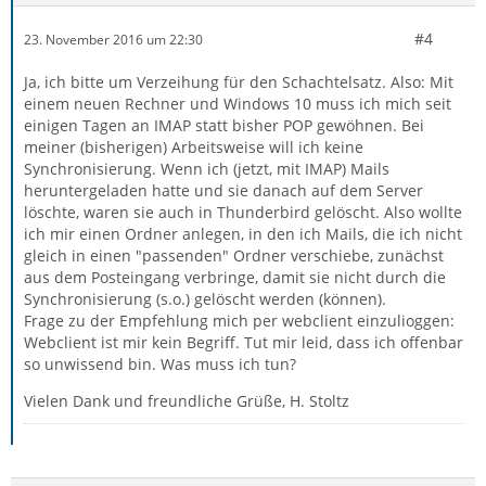
#4
23. November 2016 um 22:30
Ja, ich bitte um Verzeihung für den Schachtelsatz. Also: Mit
einem neuen Rechner und Windows 10 muss ich mich seit
einigen Tagen an IMAP statt bisher POP gewöhnen. Bei
meiner (bisherigen) Arbeitsweise will ich keine
Synchronisierung. Wenn ich (jetzt, mit IMAP) Mails
heruntergeladen hatte und sie danach auf dem Server
löschte, waren sie auch in Thunderbird gelöscht. Also wollte
ich mir einen Ordner anlegen, in den ich Mails, die ich nicht
gleich in einen "passenden" Ordner verschiebe, zunächst
aus dem Posteingang verbringe, damit sie nicht durch die
Synchronisierung (s.o.) gelöscht werden (können).
Frage zu der Empfehlung mich per webclient einzulioggen:
Webclient ist mir kein Begriff. Tut mir leid, dass ich offenbar
so unwissend bin. Was muss ich tun?
Vielen Dank und freundliche Grüße, H. Stoltz