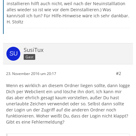
installieren hilft auch nicht, weil nach der Neuinstalllation
alles wieder so ist wie vor dem Deinstallieren.) Was
kann/soll ich tun? Für Hilfe-Hinweise wäre ich sehr dankbar.
H. Stoltz
SusiTux
Gast
#2
23. November 2016 um 20:17
Wenn es wirklich an diesem Ordner liegen sollte, dann logge
Dich per Webclient ein und lösche ihn dort. Ich kann mir
das aber ehrlich gesagt kaum vorstellen, außer Du hast
unerlaubte Zeichen verwendet oder so. Selbst dann sollte
der Login un der Zugriff auf die anderen Ordner noch
funktionieren. Woher weißt Du, dass der Login nicht klappt?
Gibt es eine Fehlermeldung?