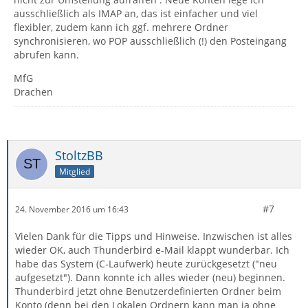
ausschließlich als IMAP an, das ist einfacher und viel
flexibler, zudem kann ich ggf. mehrere Ordner
synchronisieren, wo POP ausschließlich (!) den Posteingang
abrufen kann.
MfG
Drachen
StoltzBB
Mitglied
#7
24. November 2016 um 16:43
Vielen Dank für die Tipps und Hinweise. Inzwischen ist alles
wieder OK, auch Thunderbird e-Mail klappt wunderbar. Ich
habe das System (C-Laufwerk) heute zurückgesetzt ("neu
aufgesetzt"). Dann konnte ich alles wieder (neu) beginnen.
Thunderbird jetzt ohne Benutzerdefinierten Ordner beim
Konto (denn bei den Lokalen Ordnern kann man ja ohne