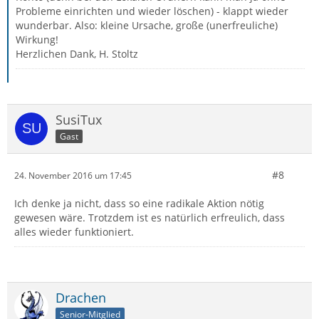
Probleme einrichten und wieder löschen) - klappt wieder
wunderbar. Also: kleine Ursache, große (unerfreuliche)
Wirkung!
Herzlichen Dank, H. Stoltz
SusiTux
Gast
#8
24. November 2016 um 17:45
Ich denke ja nicht, dass so eine radikale Aktion nötig
gewesen wäre. Trotzdem ist es natürlich erfreulich, dass
alles wieder funktioniert.
Drachen
Senior-Mitglied