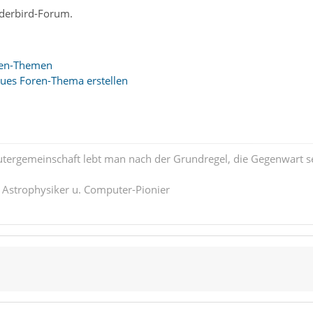
derbird-Forum.
oren-Themen
ues Foren-Thema erstellen
tergemeinschaft lebt man nach der Grundregel, die Gegenwart se
. Astrophysiker u. Computer-Pionier