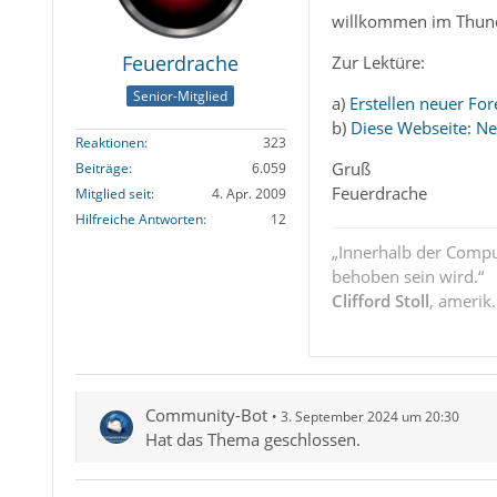
willkommen im Thun
Feuerdrache
Zur Lektüre:
Senior-Mitglied
a)
Erstellen neuer F
b)
Diese Webseite: Ne
Reaktionen
323
Gruß
Beiträge
6.059
Feuerdrache
Mitglied seit
4. Apr. 2009
Hilfreiche Antworten
12
„Innerhalb der Compu
behoben sein wird.“
Clifford Stoll
, amerik
Community-Bot
3. September 2024 um 20:30
Hat das Thema geschlossen.