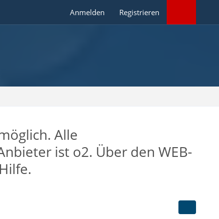
Anmelden
Registrieren
öglich. Alle
nbieter ist o2. Über den WEB-
Hilfe.