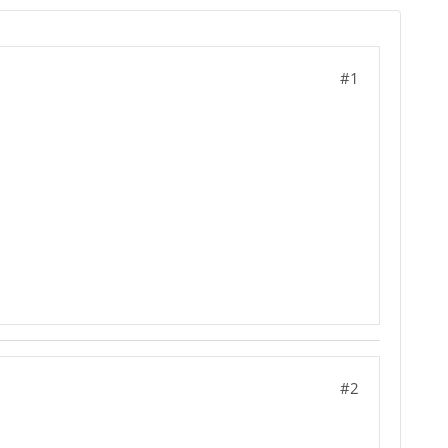
#1
#2