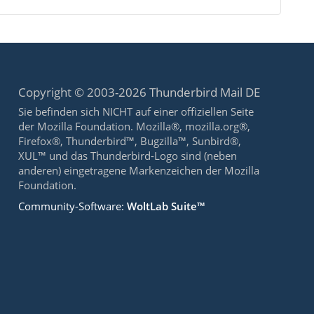
Copyright © 2003-2026 Thunderbird Mail DE
Sie befinden sich NICHT auf einer offiziellen Seite
der Mozilla Foundation. Mozilla®, mozilla.org®,
Firefox®, Thunderbird™, Bugzilla™, Sunbird®,
XUL™ und das Thunderbird-Logo sind (neben
anderen) eingetragene Markenzeichen der Mozilla
Foundation.
Community-Software:
WoltLab Suite™