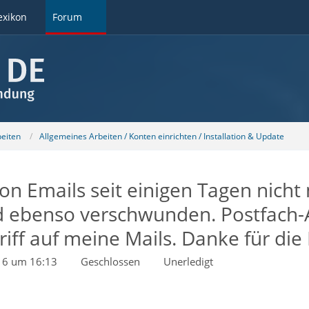
exikon
Forum
beiten
Allgemeines Arbeiten / Konten einrichten / Installation & Update
 Emails seit einigen Tagen nicht m
 ebenso verschwunden. Postfach-A
iff auf meine Mails. Danke für die 
16 um 16:13
Geschlossen
Unerledigt