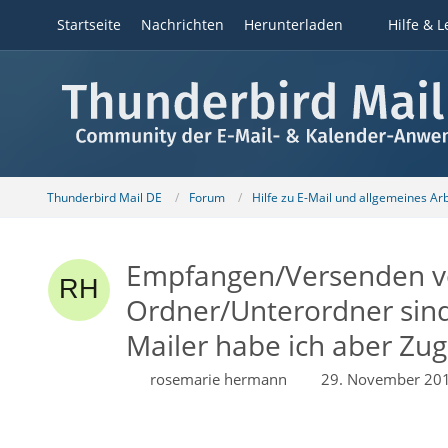
Startseite
Nachrichten
Herunterladen
Hilfe & L
Thunderbird Mail DE
Forum
Hilfe zu E-Mail und allgemeines Ar
Empfangen/Versenden von
Ordner/Unterordner sind
Mailer habe ich aber Zugr
rosemarie hermann
29. November 20