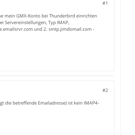
#1
me mein GMX-Konto bei Thunderbird einrichten
ei Servereinstellungen, Typ IMAP,
re.emailsrvr.com und 2. smtp.jimdomail.com -
#2
t die betreffende Emailadresse) ist kein IMAP4-