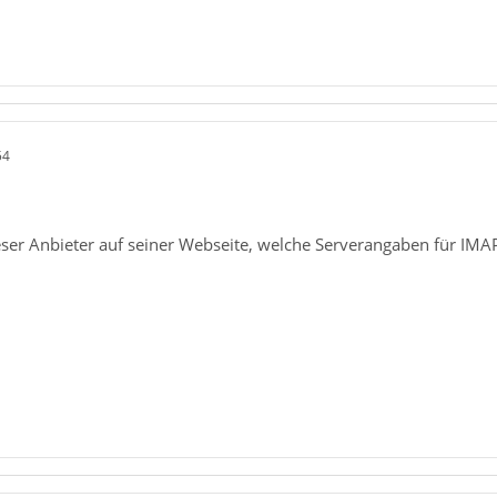
54
eser Anbieter auf seiner Webseite, welche Serverangaben für IM