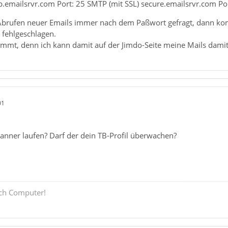
.emailsrvr.com Port: 25 SMTP (mit SSL) secure.emailsrvr.com Po
 Abrufen neuer Emails immer nach dem Paßwort gefragt, dann ko
 fehlgeschlagen.
immt, denn ich kann damit auf der Jimdo-Seite meine Mails damit
01
anner laufen? Darf der dein TB-Profil überwachen?
och Computer!