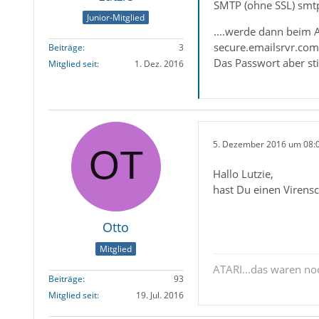
SMTP (ohne SSL) smtp
Junior-Mitglied
....werde dann beim
secure.emailsrvr.com
Beiträge
3
Das Passwort aber st
Mitglied seit
1. Dez. 2016
5. Dezember 2016 um 08:
Hallo Lutzie,
hast Du einen Virensc
Otto
Mitglied
ATARI...das waren n
Beiträge
93
Mitglied seit
19. Jul. 2016