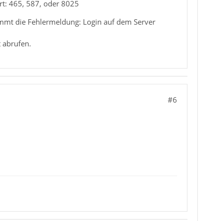
rt: 465, 587, oder 8025
mmt die Fehlermeldung: Login auf dem Server
 abrufen.
#6