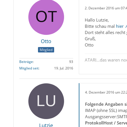
2. Dezember 2016 um 07:
Hallo Lutzie,
Bitte schau mal
hier
Dort steht alles recht
Gruß,
Otto
Otto
Mitglied
ATARI...das waren n
Beiträge
93
Mitglied seit
19. Jul. 2016
4. Dezember 2016 um 22:
Folgende Angaben si
IMAP (ohne SSL) imap
Ausgangsserver:SMTP 
Protokoll
Host / Serv
Lutzie