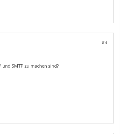
#3
AP und SMTP zu machen sind?