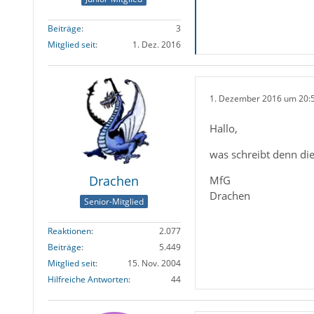
Beiträge
3
Mitglied seit
1. Dez. 2016
1. Dezember 2016 um 20:
Hallo,
was schreibt denn di
Drachen
MfG
Drachen
Senior-Mitglied
Reaktionen
2.077
Beiträge
5.449
Mitglied seit
15. Nov. 2004
Hilfreiche Antworten
44