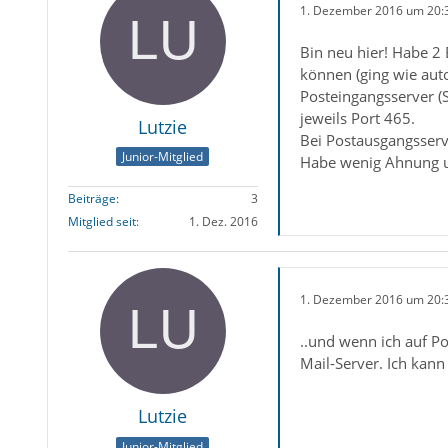
1. Dezember 2016 um 20:
Bin neu hier! Habe 2
können (ging wie aut
Posteingangsserver (
jeweils Port 465.
Lutzie
Bei Postausgangsserv
Junior-Mitglied
Habe wenig Ahnung un
Beiträge
3
Mitglied seit
1. Dez. 2016
1. Dezember 2016 um 20:
..und wenn ich auf Po
Mail-Server. Ich kann
Lutzie
Junior-Mitglied