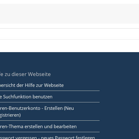
fe zu dieser Webseite
ersicht der Hilfe zur Webseite
e Suchfunktion benutzen
ren-Benutzerkonto - Erstellen (Neu
gistrieren)
ren-Thema erstellen und bearbeiten
sswort vergessen - neues Passwort festlegen