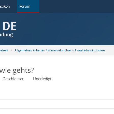
exikon
Forum
beiten
Allgemeines Arbeiten / Konten einrichten / Installation & Update
 wie gehts?
Geschlossen
Unerledigt