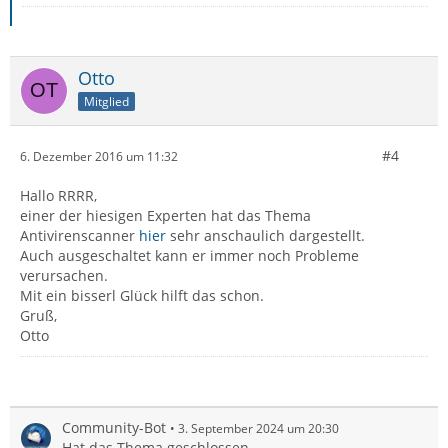
Otto
Mitglied
#4
6. Dezember 2016 um 11:32
Hallo RRRR,
einer der hiesigen Experten hat das Thema
Antivirenscanner
hier
sehr anschaulich dargestellt.
Auch ausgeschaltet kann er immer noch Probleme
verursachen.
Mit ein bisserl Glück hilft das schon.
Gruß,
Otto
Community-Bot
3. September 2024 um 20:30
Hat das Thema geschlossen.