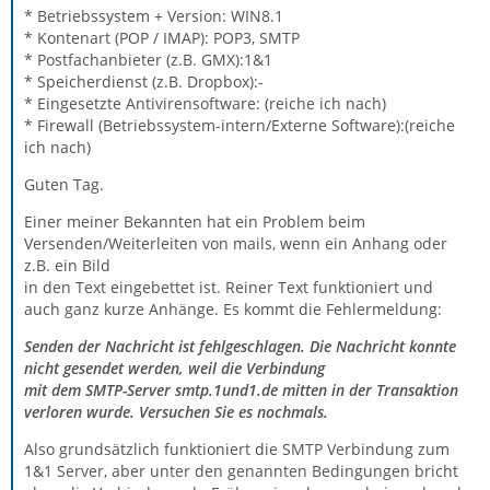
* Betriebssystem + Version: WIN8.1
* Kontenart (POP / IMAP): POP3, SMTP
* Postfachanbieter (z.B. GMX):1&1
* Speicherdienst (z.B. Dropbox):-
* Eingesetzte Antivirensoftware: (reiche ich nach)
* Firewall (Betriebssystem-intern/Externe Software):(reiche
ich nach)
Guten Tag.
Einer meiner Bekannten hat ein Problem beim
Versenden/Weiterleiten von mails, wenn ein Anhang oder
z.B. ein Bild
in den Text eingebettet ist. Reiner Text funktioniert und
auch ganz kurze Anhänge. Es kommt die Fehlermeldung:
Senden der Nachricht ist fehlgeschlagen. Die Nachricht konnte
nicht gesendet werden, weil die Verbindung
mit dem SMTP-Server smtp.1und1.de mitten in der Transaktion
verloren wurde. Versuchen Sie es nochmals.
Also grundsätzlich funktioniert die SMTP Verbindung zum
1&1 Server, aber unter den genannten Bedingungen bricht