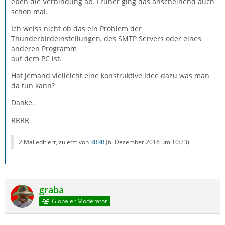
eben die Verbindung ab. Früher ging das anscheinend auch
schon mal.
Ich weiss nicht ob das ein Problem der
Thunderbirdeinstellungen, des SMTP Servers oder eines
anderen Programm
auf dem PC ist.
Hat jemand vielleicht eine konstruktive Idee dazu was man
da tun kann?
Danke.
RRRR
2 Mal editiert, zuletzt von
RRRR
(
6. Dezember 2016 um 10:23
)
graba
Globaler Moderator