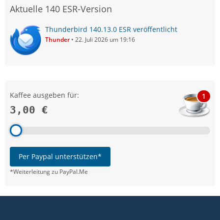
Aktuelle 140 ESR-Version
Thunderbird 140.13.0 ESR veröffentlicht
Thunder
22. Juli 2026 um 19:16
Kaffee ausgeben für:
1
3,00 €
Per Paypal unterstützen*
*Weiterleitung zu PayPal.Me