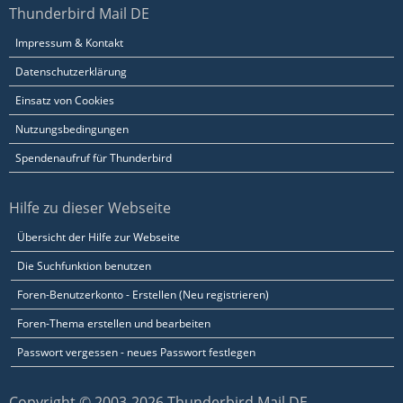
Thunderbird Mail DE
Impressum & Kontakt
Datenschutzerklärung
Einsatz von Cookies
Nutzungsbedingungen
Spendenaufruf für Thunderbird
Hilfe zu dieser Webseite
Übersicht der Hilfe zur Webseite
Die Suchfunktion benutzen
Foren-Benutzerkonto - Erstellen (Neu registrieren)
Foren-Thema erstellen und bearbeiten
Passwort vergessen - neues Passwort festlegen
Copyright © 2003-2026 Thunderbird Mail DE