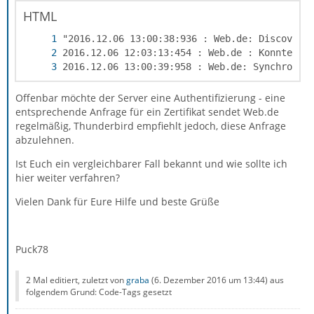
HTML
2016.12.06 13:00:39:958 : Web.de: Synchronis
Offenbar möchte der Server eine Authentifizierung - eine
entsprechende Anfrage für ein Zertifikat sendet Web.de
regelmäßig, Thunderbird empfiehlt jedoch, diese Anfrage
abzulehnen.
Ist Euch ein vergleichbarer Fall bekannt und wie sollte ich
hier weiter verfahren?
Vielen Dank für Eure Hilfe und beste Grüße
Puck78
2 Mal editiert, zuletzt von
graba
(
6. Dezember 2016 um 13:44
) aus
folgendem Grund: Code-Tags gesetzt