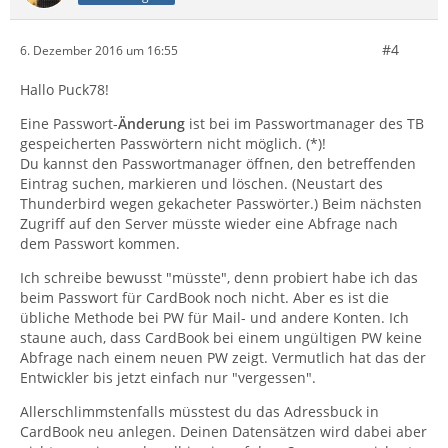
#4
6. Dezember 2016 um 16:55
Hallo Puck78!
Eine Passwort-
Änderung
ist bei im Passwortmanager des TB
gespeicherten Passwörtern nicht möglich. (*)!
Du kannst den Passwortmanager öffnen, den betreffenden
Eintrag suchen, markieren und löschen. (Neustart des
Thunderbird wegen gekacheter Passwörter.) Beim nächsten
Zugriff auf den Server müsste wieder eine Abfrage nach
dem Passwort kommen.
Ich schreibe bewusst "müsste", denn probiert habe ich das
beim Passwort für CardBook noch nicht. Aber es ist die
übliche Methode bei PW für Mail- und andere Konten. Ich
staune auch, dass CardBook bei einem ungültigen PW keine
Abfrage nach einem neuen PW zeigt. Vermutlich hat das der
Entwickler bis jetzt einfach nur "vergessen".
Allerschlimmstenfalls müsstest du das Adressbuck in
CardBook neu anlegen. Deinen Datensätzen wird dabei aber