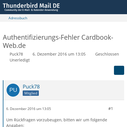
Adressbuch
Authentifizierungs-Fehler Cardbook-
Web.de
Puck78
6. Dezember 2016 um 13:05
Geschlossen
Unerledigt
Puck78
Mitglied
#1
6. Dezember 2016 um 13:05
Um Rückfragen vorzubeugen, bitten wir um folgende
Angaben: