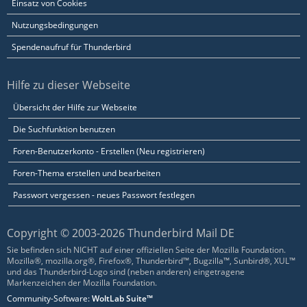
Einsatz von Cookies
Nutzungsbedingungen
Spendenaufruf für Thunderbird
Hilfe zu dieser Webseite
Übersicht der Hilfe zur Webseite
Die Suchfunktion benutzen
Foren-Benutzerkonto - Erstellen (Neu registrieren)
Foren-Thema erstellen und bearbeiten
Passwort vergessen - neues Passwort festlegen
Copyright © 2003-2026 Thunderbird Mail DE
Sie befinden sich NICHT auf einer offiziellen Seite der Mozilla Foundation.
Mozilla®, mozilla.org®, Firefox®, Thunderbird™, Bugzilla™, Sunbird®, XUL™
und das Thunderbird-Logo sind (neben anderen) eingetragene
Markenzeichen der Mozilla Foundation.
Community-Software:
WoltLab Suite™