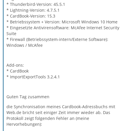
* Thunderbird-Version: 45.5.1
* Lightning-Version: 4.7.5.1
* CardBook-Version: 15.3
* Betriebssystem + Version: Microsoft Windows 10 Home
* Eingesetzte Antivirensoftware: McAfee Internet Security
Suite
* Firewall (Betriebssystem-intern/Externe Software):
Windows / McAfee
Add-ons:
* CardBook
* ImportExportTools 3.2.4.1
Guten Tag zusammen
die Synchronisation meines Cardbook-Adressbuchs mit
Web.de bricht seit einiger Zeit immer wieder ab. Das
Protokoll zeigt folgenden Fehler an (meine
Hervorhebungen):