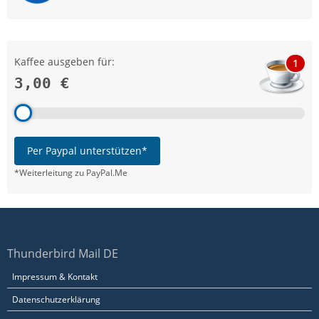
Kaffee ausgeben für:
1
3,00 €
Per Paypal unterstützen*
*Weiterleitung zu PayPal.Me
Thunderbird Mail DE
Impressum & Kontakt
Datenschutzerklärung