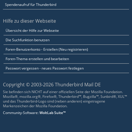
Spendenaufruf für Thunderbird
Hilfe zu dieser Webseite
Übersicht der Hilfe zur Webseite
Die Suchfunktion benutzen
Foren-Benutzerkonto - Erstellen (Neu registrieren)
Foren-Thema erstellen und bearbeiten
Passwort vergessen - neues Passwort festlegen
Copyright © 2003-2026 Thunderbird Mail DE
Sie befinden sich NICHT auf einer offiziellen Seite der Mozilla Foundation.
Mozilla®, mozilla.org®, Firefox®, Thunderbird™, Bugzilla™, Sunbird®, XUL™
und das Thunderbird-Logo sind (neben anderen) eingetragene
Markenzeichen der Mozilla Foundation.
Community-Software:
WoltLab Suite™