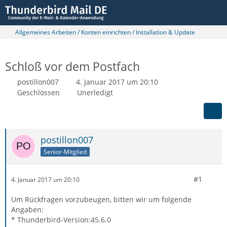
Allgemeines Arbeiten / Konten einrichten / Installation & Update
Schloß vor dem Postfach
postillon007
4. Januar 2017 um 20:10
Geschlossen
Unerledigt
postillon007
Senior-Mitglied
#1
4. Januar 2017 um 20:10
Um Rückfragen vorzubeugen, bitten wir um folgende
Angaben:
* Thunderbird-Version:45.6.0