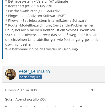
* Betriebssystem + Version:W/ ultimate
* Kontenart (POP / IMAP):POP
* Postfach-Anbieter (z.B. GMX):div
* Eingesetzte Antiviren-Software:ESET
* Firewall (Betriebssystem-intern/Externe Software):
* Router-Modellbezeichnung (bei Sende-Problemen):en
Hallo, bei allen meinen Konten ist ein Schloss. Wenn ich
SSL/TLS deaktiviere, ist zwar das Schloß weg, aber ich kann
die einzelnen Unterabteilungen wie Posteingang, gesendet
usw. nicht sehen.
Wie bekomme ich beides wieder in Ordnung?
Peter_Lehmann
Senior-Mitglied
#2
4. Januar 2017 um 20:19
Guten Abend postillon007!