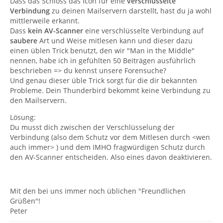
Dass das Schloss das Icon für eine
verschlüsselte
Verbindung
zu deinen Mailservern darstellt, hast du ja wohl
mittlerweile erkannt.
Dass
kein AV-Scanner
eine verschlüsselte Verbindung auf
saubere
Art und Weise mitlesen kann und dieser dazu
einen üblen Trick benutzt, den wir "Man in the Middle"
nennen, habe ich in gefühlten 50 Beiträgen ausführlich
beschrieben => du kennst unsere Forensuche?
Und genau dieser üble Trick sorgt für die dir bekannten
Probleme. Dein Thunderbird bekommt keine Verbindung zu
den Mailservern.
Lösung:
Du musst dich zwischen der Verschlüsselung der
Verbindung (also dem Schutz vor dem Mitlesen durch <wen
auch immer> ) und dem IMHO fragwürdigen Schutz durch
den AV-Scanner entscheiden. Also eines davon deaktivieren.
Mit den bei uns immer noch üblichen "Freundlichen
Grüßen"!
Peter