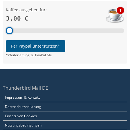
Kaffee ausgeben für:
1
3,00 €
Per Paypal unterstützen*
*Weiterleitung zu PayPal.Me
Thunderbird Mail DE
Impressum & Kontakt
Datenschutzerklärung
Einsatz von Cookies
Nutzungsbedingungen