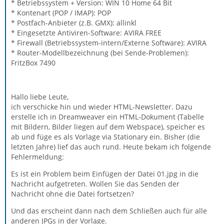
* Betriebssystem + Version: WIN 10 Home 64 Bit
* Kontenart (POP / IMAP): POP
* Postfach-Anbieter (z.B. GMX): allinkl
* Eingesetzte Antiviren-Software: AVIRA FREE
* Firewall (Betriebssystem-intern/Externe Software): AVIRA
* Router-Modellbezeichnung (bei Sende-Problemen):
FritzBox 7490
Hallo liebe Leute,
ich verschicke hin und wieder HTML-Newsletter. Dazu
erstelle ich in Dreamweaver ein HTML-Dokument (Tabelle
mit Bildern, Bilder liegen auf dem Webspace), speicher es
ab und füge es als Vorlage via Stationary ein. Bisher (die
letzten Jahre) lief das auch rund. Heute bekam ich folgende
Fehlermeldung:
Es ist ein Problem beim Einfügen der Datei 01.jpg in die
Nachricht aufgetreten. Wollen Sie das Senden der
Nachricht ohne die Datei fortsetzen?
Und das erscheint dann nach dem Schließen auch für alle
anderen JPGs in der Vorlage.