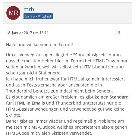
mrb
Senior-Mitglied
#3
18. Januar 2017 um 18:11
Hallo und willkommen im Forum!
Um es vorweg zu sagen, liegt die "Sprachlosigkeit" daran,
dass die meisten Helfer hier im Forum bei HTML-Fragen nur
selten antworten, weil wir selbst kein HTML-benutzen und
schon gar nicht Stationery.
Ich habe mich früher zwar für HTML allgemein interessiert
und auch Tests gemacht, aber ansonsten nie in
Thunderbird benutzt, zumindest nicht beim Senden.
Es gibt nämlich ein großer Problem: es gibt
keinen Standard
für
HTML in Emails
und Thunderbird unterstützt nur die
HTML-Basisanwendungen und verwendet so gut wie keine
Skripte.
Daher gibt es immer wieder und regelmäßig Probleme am
meisten mit MS-Outlook, welches proprietären also eigenen
HTML-Code mit vielen Skripten verwendet.