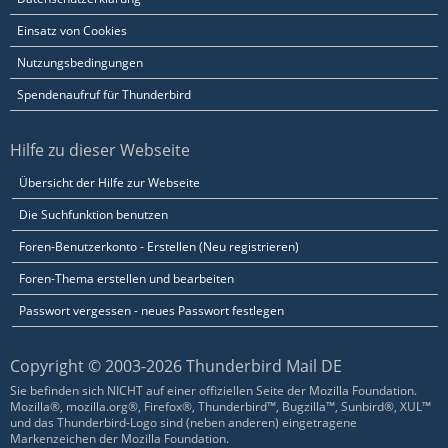
Einsatz von Cookies
Nutzungsbedingungen
Spendenaufruf für Thunderbird
Hilfe zu dieser Webseite
Übersicht der Hilfe zur Webseite
Die Suchfunktion benutzen
Foren-Benutzerkonto - Erstellen (Neu registrieren)
Foren-Thema erstellen und bearbeiten
Passwort vergessen - neues Passwort festlegen
Copyright © 2003-2026 Thunderbird Mail DE
Sie befinden sich NICHT auf einer offiziellen Seite der Mozilla Foundation.
Mozilla®, mozilla.org®, Firefox®, Thunderbird™, Bugzilla™, Sunbird®, XUL™
und das Thunderbird-Logo sind (neben anderen) eingetragene
Markenzeichen der Mozilla Foundation.