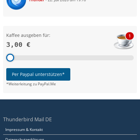
Kaffee ausgeben für:
1
3,00 €
Per Paypal unterstützen*
*Weiterleitung zu PayPal.Me
Thunderbird Mail DE
Impressum & Kontakt
Datenschutzerklärung