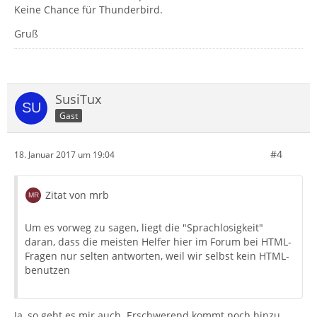
Keine Chance für Thunderbird.
Gruß
SusiTux
Gast
#4
18. Januar 2017 um 19:04
Zitat von mrb
Um es vorweg zu sagen, liegt die "Sprachlosigkeit"
daran, dass die meisten Helfer hier im Forum bei HTML-
Fragen nur selten antworten, weil wir selbst kein HTML-
benutzen
Ja, so geht es mir auch. Erschwerend kommt noch hinzu,