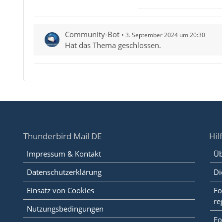
Community-Bot
3. September 2024 um 20:30
Hat das Thema geschlossen.
Thunderbird Mail DE
Hil
Impressum & Kontakt
Üb
Datenschutzerklärung
Di
Einsatz von Cookies
Fo
re
Nutzungsbedingungen
Fo