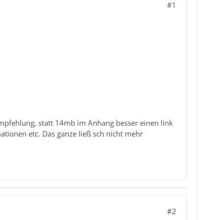
#1
mpfehlung, statt 14mb im Anhang besser einen link
tionen etc. Das ganze ließ sch nicht mehr
#2