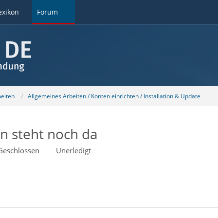
exikon
Forum
beiten
Allgemeines Arbeiten / Konten einrichten / Installation & Update
n steht noch da
Geschlossen
Unerledigt