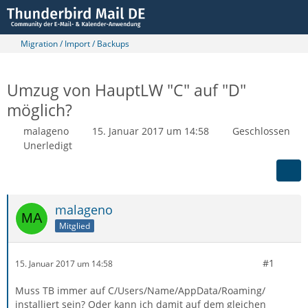
Migration / Import / Backups
Umzug von HauptLW "C" auf "D"
möglich?
malageno
15. Januar 2017 um 14:58
Geschlossen
Unerledigt
malageno
Mitglied
#1
15. Januar 2017 um 14:58
Muss TB immer auf C/Users/Name/AppData/Roaming/
installiert sein? Oder kann ich damit auf dem gleichen