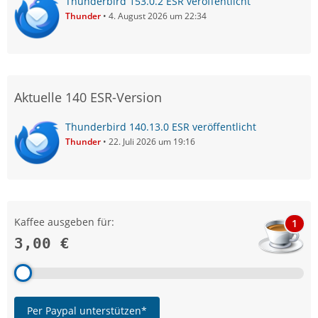
Thunderbird 153.0.2 ESR veröffentlicht
Thunder
4. August 2026 um 22:34
Aktuelle 140 ESR-Version
Thunderbird 140.13.0 ESR veröffentlicht
Thunder
22. Juli 2026 um 19:16
Kaffee ausgeben für:
1
3,00 €
Per Paypal unterstützen*