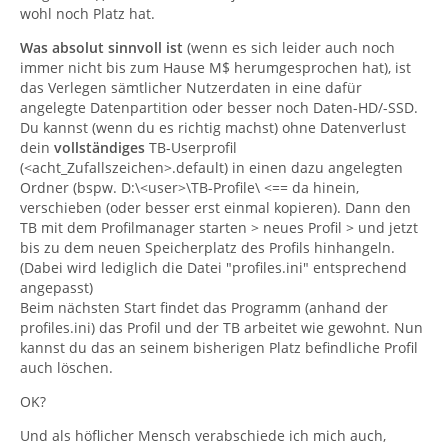
wohl noch Platz hat.
Was absolut sinnvoll ist
(wenn es sich leider auch noch
immer nicht bis zum Hause M$ herumgesprochen hat), ist
das Verlegen sämtlicher Nutzerdaten in eine dafür
angelegte Datenpartition oder besser noch Daten-HD/-SSD.
Du kannst (wenn du es richtig machst) ohne Datenverlust
dein
vollständiges
TB-Userprofil
(<acht_Zufallszeichen>.default) in einen dazu angelegten
Ordner (bspw. D:\<user>\TB-Profile\ <== da hinein,
verschieben (oder besser erst einmal kopieren). Dann den
TB mit dem Profilmanager starten > neues Profil > und jetzt
bis zu dem neuen Speicherplatz des Profils hinhangeln.
(Dabei wird lediglich die Datei "profiles.ini" entsprechend
angepasst)
Beim nächsten Start findet das Programm (anhand der
profiles.ini) das Profil und der TB arbeitet wie gewohnt. Nun
kannst du das an seinem bisherigen Platz befindliche Profil
auch löschen.
OK?
Und als höflicher Mensch verabschiede ich mich auch,