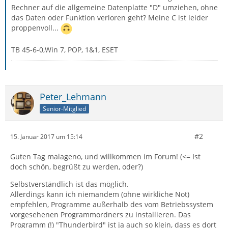
Rechner auf die allgemeine Datenplatte "D" umziehen, ohne
das Daten oder Funktion verloren geht? Meine C ist leider
proppenvoll...
TB 45-6-0,Win 7, POP, 1&1, ESET
Peter_Lehmann
Senior-Mitglied
#2
15. Januar 2017 um 15:14
Guten Tag malageno, und willkommen im Forum! (<= Ist
doch schön, begrüßt zu werden, oder?)
Selbstverständlich ist das möglich.
Allerdings kann ich niemandem (ohne wirkliche Not)
empfehlen, Programme außerhalb des vom Betriebssystem
vorgesehenen Programmordners zu installieren. Das
Programm (!) "Thunderbird" ist ja auch so klein, dass es dort