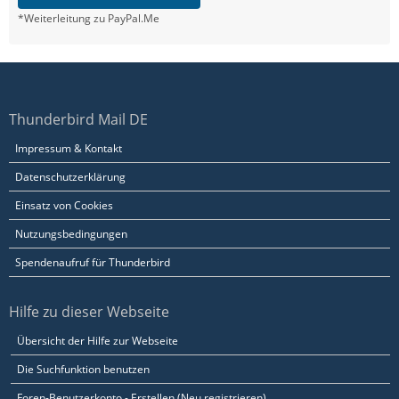
*Weiterleitung zu PayPal.Me
Thunderbird Mail DE
Impressum & Kontakt
Datenschutzerklärung
Einsatz von Cookies
Nutzungsbedingungen
Spendenaufruf für Thunderbird
Hilfe zu dieser Webseite
Übersicht der Hilfe zur Webseite
Die Suchfunktion benutzen
Foren-Benutzerkonto - Erstellen (Neu registrieren)