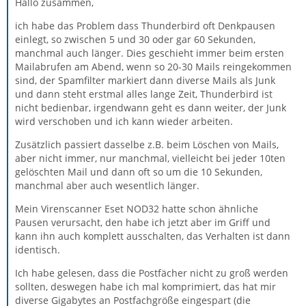
Hallo zusammen,
ich habe das Problem dass Thunderbird oft Denkpausen
einlegt, so zwischen 5 und 30 oder gar 60 Sekunden,
manchmal auch länger. Dies geschieht immer beim ersten
Mailabrufen am Abend, wenn so 20-30 Mails reingekommen
sind, der Spamfilter markiert dann diverse Mails als Junk
und dann steht erstmal alles lange Zeit, Thunderbird ist
nicht bedienbar, irgendwann geht es dann weiter, der Junk
wird verschoben und ich kann wieder arbeiten.
Zusätzlich passiert dasselbe z.B. beim Löschen von Mails,
aber nicht immer, nur manchmal, vielleicht bei jeder 10ten
gelöschten Mail und dann oft so um die 10 Sekunden,
manchmal aber auch wesentlich länger.
Mein Virenscanner Eset NOD32 hatte schon ähnliche
Pausen verursacht, den habe ich jetzt aber im Griff und
kann ihn auch komplett ausschalten, das Verhalten ist dann
identisch.
Ich habe gelesen, dass die Postfächer nicht zu groß werden
sollten, deswegen habe ich mal komprimiert, das hat mir
diverse Gigabytes an Postfachgröße eingespart (die