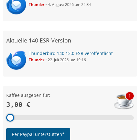
Thunder
4. August 2026 um 22:34
Aktuelle 140 ESR-Version
Thunderbird 140.13.0 ESR veröffentlicht
Thunder
22. Juli 2026 um 19:16
Kaffee ausgeben für:
1
3,00 €
Per Paypal unterstützen*