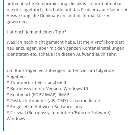
automatische Komprimierung, die aktiv ist, wird offenbar
nie durchgeführt), das hatte auf das Problem aber keinerlei
Auswirkung, die Denkpausen sind nicht mal kürzer
geworden.
Hat noch jemand einen Tipp?
Was ich noch nicht gemacht habe, ist mein Profil komplett
neu anzulegen, aber mit den ganzen Konteneinstellungen,
Identitäten etc. scheue ich diesen Aufwand auch sehr.
Um Rückfragen vorzubeugen, bitten wir um folgende
Angaben:
* Thunderbird-Version:45.6.0
* Betriebssystem + Version: Windows 10
* Kontenart (POP / IMAP): IMAP
* Postfach-Anbieter (z.B. GMX): ackermedia.de
* Eingesetzte Antiviren-Software: aus
* Firewall (Betriebssystem-intern/Externe Software):
Windows