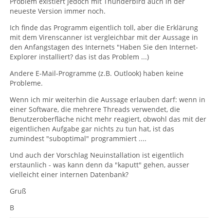
Problem existiert jedoch mit Thunderbird auch in der
neueste Version immer noch.
Ich finde das Programm eigentlich toll, aber die Erklärung
mit dem Virenscanner ist vergleichbar mit der Aussage in
den Anfangstagen des Internets "Haben Sie den Internet-
Explorer installiert? das ist das Problem ...)
Andere E-Mail-Programme (z.B. Outlook) haben keine
Probleme.
Wenn ich mir weiterhin die Aussage erlauben darf: wenn in
einer Software, die mehrere Threads verwendet, die
Benutzeroberfläche nicht mehr reagiert, obwohl das mit der
eigentlichen Aufgabe gar nichts zu tun hat, ist das
zumindest "suboptimal" programmiert ....
Und auch der Vorschlag Neuinstallation ist eigentlich
erstaunlich - was kann denn da "kaputt" gehen, ausser
vielleicht einer internen Datenbank?
Gruß
B