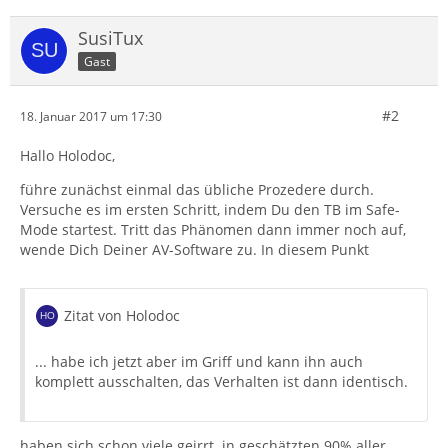
SusiTux
Gast
#2
18. Januar 2017 um 17:30
Hallo Holodoc,
führe zunächst einmal das übliche Prozedere durch.
Versuche es im ersten Schritt, indem Du den TB im Safe-
Mode startest. Tritt das Phänomen dann immer noch auf,
wende Dich Deiner AV-Software zu. In diesem Punkt
Zitat von Holodoc
... habe ich jetzt aber im Griff und kann ihn auch
komplett ausschalten, das Verhalten ist dann identisch.
haben sich schon viele geirrt. in geschätzten 90% aller