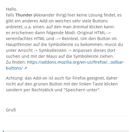
Hallo,
falls
Thunder (
Alexander Ihrig
)
hier keine Lösung findet, es
gibt ein anderes Add-on welches sehr viele Buttons
anbietet, u.a. einen, auf den man dreimal klicken kann:
es erscheinen dann folgende Modi: Original HTML-->
vereinfachtes HTML und --> Reintext. Um den Button im
Hauptfenster auf die Symbolleiste zu bekommen, musst du
unter Ansicht -> Symbolleisten -> Anpassen dieses dort
suchen und mit der Maus auf die Symbolleiste ziehen.
Zu finden:
https://addons.mozilla.org/en-us/firefox/…oolbar-
buttons/
Achtung: das Add-on ist auch für Firefox geeignet, daher
nicht auf den grünen Button mit der linken Taste klicken
sondern per Rechtsklick und "Speichern unter".
Gruß