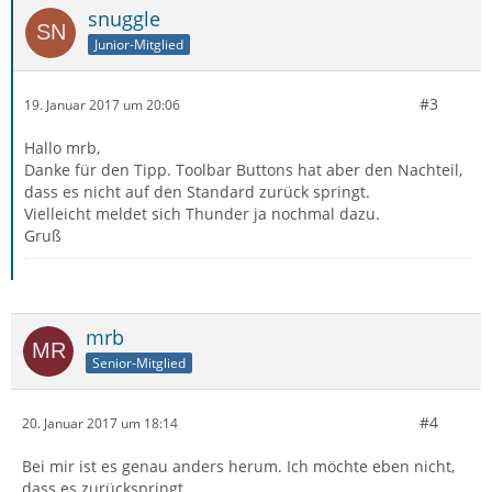
snuggle
Junior-Mitglied
#3
19. Januar 2017 um 20:06
Hallo mrb,
Danke für den Tipp. Toolbar Buttons hat aber den Nachteil,
dass es nicht auf den Standard zurück springt.
Vielleicht meldet sich Thunder ja nochmal dazu.
Gruß
mrb
Senior-Mitglied
#4
20. Januar 2017 um 18:14
Bei mir ist es genau anders herum. Ich möchte eben nicht,
dass es zurückspringt.