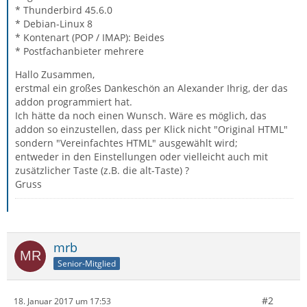
* Thunderbird 45.6.0
* Debian-Linux 8
* Kontenart (POP / IMAP): Beides
* Postfachanbieter mehrere
Hallo Zusammen,
erstmal ein großes Dankeschön an Alexander Ihrig, der das
addon programmiert hat.
Ich hätte da noch einen Wunsch. Wäre es möglich, das
addon so einzustellen, dass per Klick nicht "Original HTML"
sondern "Vereinfachtes HTML" ausgewählt wird;
entweder in den Einstellungen oder vielleicht auch mit
zusätzlicher Taste (z.B. die alt-Taste) ?
Gruss
mrb
Senior-Mitglied
#2
18. Januar 2017 um 17:53