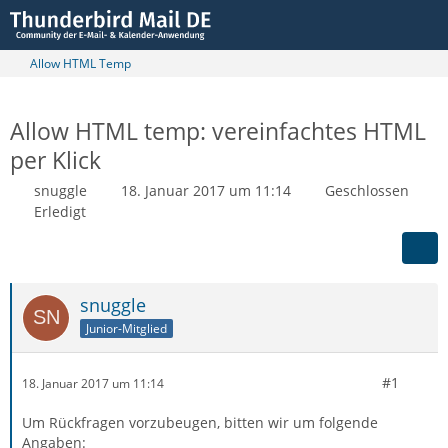
Allow HTML Temp
Allow HTML temp: vereinfachtes HTML
per Klick
snuggle
18. Januar 2017 um 11:14
Geschlossen
Erledigt
snuggle
Junior-Mitglied
#1
18. Januar 2017 um 11:14
Um Rückfragen vorzubeugen, bitten wir um folgende
Angaben: