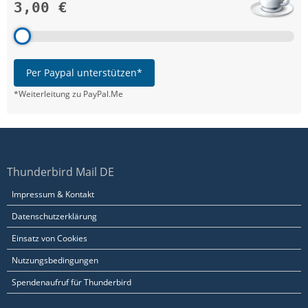
3,00 €
Per Paypal unterstützen*
*Weiterleitung zu PayPal.Me
Thunderbird Mail DE
Impressum & Kontakt
Datenschutzerklärung
Einsatz von Cookies
Nutzungsbedingungen
Spendenaufruf für Thunderbird