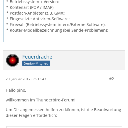
* Betriebssystem + Version:
* Kontenart (POP / IMAP):
* Postfach-Anbieter (z.B. GMX):
* Eingesetzte Antiviren-Software:
* Firewall (Betriebssystem-intern/Externe Software):
* Router-Modellbezeichnung (bei Sende-Problemen):
Feuerdrache
Senior-Mitglied
#2
20. Januar 2017 um 13:47
Hallo pino,
willkommen im Thunderbird-Forum!
Um Dir angemessen helfen zu können, ist die Beantwortung
dieser Fragen erforderlich: