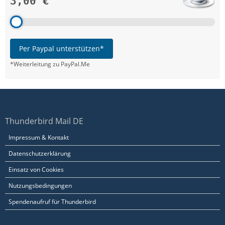
3,00 €
Per Paypal unterstützen*
*Weiterleitung zu PayPal.Me
Thunderbird Mail DE
Impressum & Kontakt
Datenschutzerklärung
Einsatz von Cookies
Nutzungsbedingungen
Spendenaufruf für Thunderbird