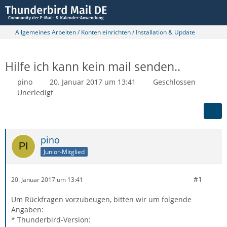
Allgemeines Arbeiten / Konten einrichten / Installation & Update
Hilfe ich kann kein mail senden..
pino
20. Januar 2017 um 13:41
Geschlossen
Unerledigt
pino
Junior-Mitglied
#1
20. Januar 2017 um 13:41
Um Rückfragen vorzubeugen, bitten wir um folgende
Angaben:
* Thunderbird-Version: