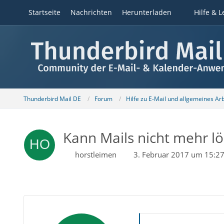
Startseite
Nachrichten
Herunterladen
Hilfe & L
Thunderbird Mail DE
Forum
Hilfe zu E-Mail und allgemeines Ar
Kann Mails nicht mehr l
horstleimen
3. Februar 2017 um 15:2