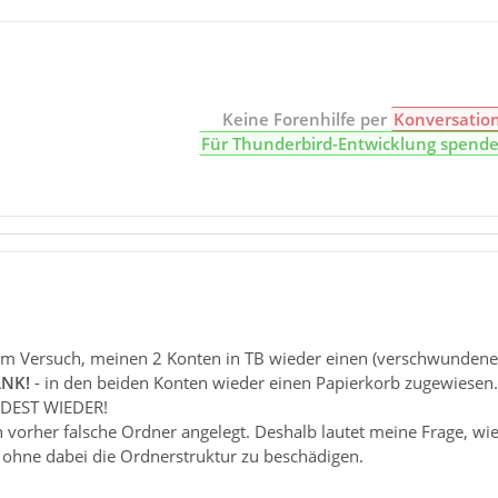
Keine Forenhilfe per
Konversatio
Für Thunderbird-Entwicklung spend
im Versuch, meinen 2 Konten in TB wieder einen (verschwundenen
ANK!
- in den beiden Konten wieder einen Papierkorb zugewie
DEST WIEDER!
h vorher falsche Ordner angelegt. Deshalb lautet meine Frage, wie i
 ohne dabei die Ordnerstruktur zu beschädigen.