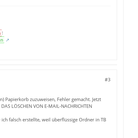
n
!
en
#3
) Papierkorb zuzuweisen, Fehler gemacht. Jetzt
sen. DAS LÖSCHEN VON E-MAIL-NACHRICHTEN
ch falsch erstellte, weil überflüssige Ordner in TB