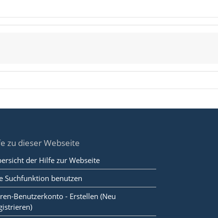
fe zu dieser Webseite
ersicht der Hilfe zur Webseite
e Suchfunktion benutzen
ren-Benutzerkonto - Erstellen (Neu
gistrieren)