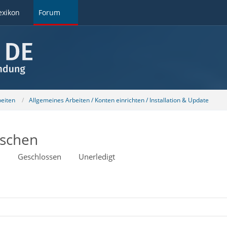
exikon
Forum
beiten
Allgemeines Arbeiten / Konten einrichten / Installation & Update
öschen
7
Geschlossen
Unerledigt