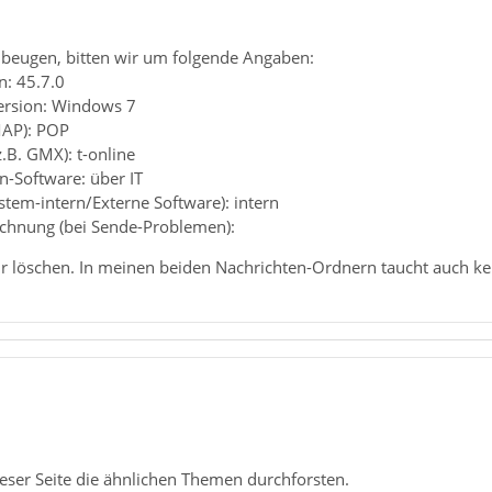
beugen, bitten wir um folgende Angaben:
n: 45.7.0
ersion: Windows 7
MAP): POP
z.B. GMX): t-online
en-Software: über IT
ystem-intern/Externe Software): intern
chnung (bei Sende-Problemen):
r löschen. In meinen beiden Nachrichten-Ordnern taucht auch ke
ieser Seite die ähnlichen Themen durchforsten.