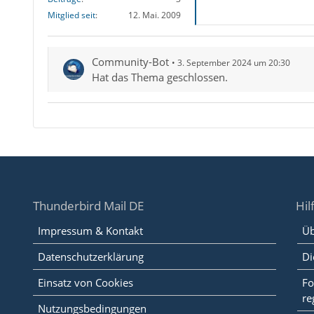
Mitglied seit
12. Mai. 2009
Community-Bot
3. September 2024 um 20:30
Hat das Thema geschlossen.
Thunderbird Mail DE
Hil
Impressum & Kontakt
Üb
Datenschutzerklärung
Di
Einsatz von Cookies
Fo
re
Nutzungsbedingungen