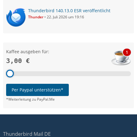
Thunderbird 140.13.0 ESR veröffentlicht
Thunder
22. Juli 2026 um 19:16
Kaffee ausgeben für:
1
3,00 €
Per Paypal unterstützen*
*Weiterleitung zu PayPal.Me
Thunderbird Mail DE