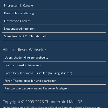
Impressum & Kontakt
Datenschutzerklärung
Einsatz von Cookies
Nutzungsbedingungen
Spendenaufruf für Thunderbird
Hilfe zu dieser Webseite
Übersicht der Hilfe zur Webseite
Die Suchfunktion benutzen
Foren-Benutzerkonto - Erstellen (Neu registrieren)
Foren-Thema erstellen und bearbeiten
Passwort vergessen - neues Passwort festlegen
Copyright © 2003-2026 Thunderbird Mail DE
Sie befinden sich NICHT auf einer offiziellen Seite der Mozilla Foundation.