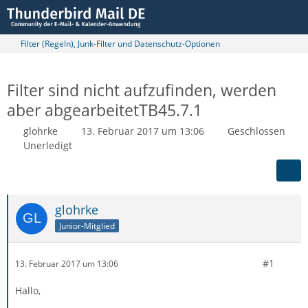
Filter (Regeln), Junk-Filter und Datenschutz-Optionen
Filter sind nicht aufzufinden, werden
aber abgearbeitetTB45.7.1
glohrke
13. Februar 2017 um 13:06
Geschlossen
Unerledigt
glohrke
Junior-Mitglied
#1
13. Februar 2017 um 13:06
Hallo,