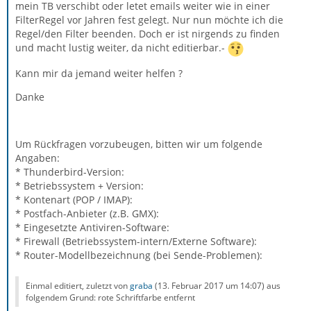
mein TB verschibt oder letet emails weiter wie in einer
FilterRegel vor Jahren fest gelegt. Nur nun möchte ich die
Regel/den Filter beenden. Doch er ist nirgends zu finden
und macht lustig weiter, da nicht editierbar.-
Kann mir da jemand weiter helfen ?
Danke
Um Rückfragen vorzubeugen, bitten wir um folgende
Angaben:
* Thunderbird-Version:
* Betriebssystem + Version:
* Kontenart (POP / IMAP):
* Postfach-Anbieter (z.B. GMX):
* Eingesetzte Antiviren-Software:
* Firewall (Betriebssystem-intern/Externe Software):
* Router-Modellbezeichnung (bei Sende-Problemen):
Einmal editiert, zuletzt von
graba
(
13. Februar 2017 um 14:07
) aus
folgendem Grund: rote Schriftfarbe entfernt