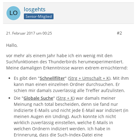
losgehts
Senior-Mitglied
#2
21. Februar 2017 um 00:25
Hallo,
vor mehr als einem Jahr habe ich ein wenig mit den
Suchfunktionen des Thunderbirds herumexperimentiert.
Meine damaligen Erkenntnisse waren extrem ernüchternd:
Es gibt den "
Schnellfilter
" (
Strg + Umschalt + K
). Mit ihm
kann man einen einzelnen Ordner durchsuchen. Er
schien mir damals zuverlässig alle Treffer aufzulisten.
Die "
Globale Suche
" (
Strg + K
) war damals meiner
Meinung nach total bescheiden, denn sie fand nur
indizierte E-Mails und nicht jede E-Mail war indiziert (in
meinen Augen ein Unding). Auch konnte ich nicht
wirklich zuverlässig einstellen, welche E-Mails in
welchen Ordnern indiziert werden. Ich habe in
Erinnerung, dass die Such-Index-Datei eine