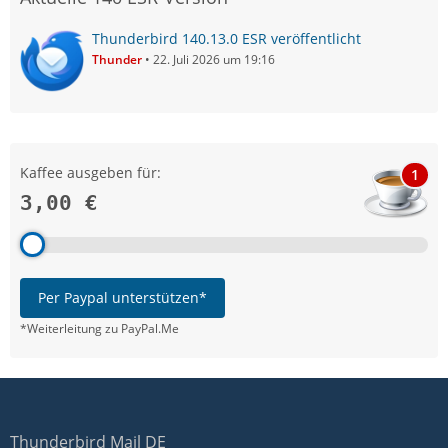
Thunderbird 140.13.0 ESR veröffentlicht
Thunder
22. Juli 2026 um 19:16
Kaffee ausgeben für:
1
3,00 €
Per Paypal unterstützen*
*Weiterleitung zu PayPal.Me
Thunderbird Mail DE