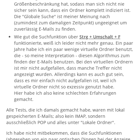
Größenbeschränkung hat, sodass man sich nicht nie
sicher sein kann, dass ein Ordner komplett indiziert ist.
Die "Globale Suche" ist meiner Meinung nach
(zumindest zum damaligen Zeitpunkt) ungeeignet um
zuverlässig E-Mails zu finden.
Wie gut die Suchfunktion über
Strg + Umschalt + F
funktionierte, weiß ich leider nicht mehr genau. Ein paar
Jahre habe ich ein paar wenige virtuelle Ordner benutzt,
die - so meine Interpretation - diesen Algorithmus zum
finden der E-Mails benutzen. Bei den virtuellen Ordnern
ist mir nicht aufgefallen, dass manche Treffer nicht
angezeigt wurden. Allerdings kann es auch gut sein,
dass es mir einfach nicht aufgefallen ist, weil ich
virtuelle Ordner nicht so exzessiv genutzt habe.
Hier habe ich also keine schlechten Erfahrungen
gemacht.
Alle Tests, die ich damals gemacht habe, waren mit lokal
gespeicherten E-Mails; also kein IMAP, sondern
ausschließlich POP und alles unter "Lokale Ordner".
Ich habe nicht mitbekommen, dass die Suchfunktionen
(abgesehen von ein paar optischen Dingen bei der Anzeige