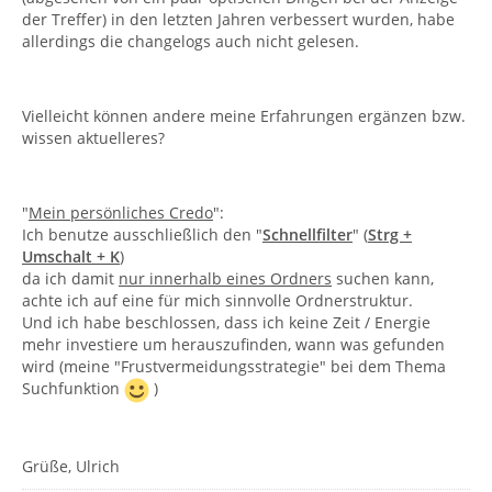
der Treffer) in den letzten Jahren verbessert wurden, habe
allerdings die changelogs auch nicht gelesen.
Vielleicht können andere meine Erfahrungen ergänzen bzw.
wissen aktuelleres?
"
Mein persönliches Credo
":
Ich benutze ausschließlich den "
Schnellfilter
" (
Strg +
Umschalt + K
)
da ich damit
nur innerhalb eines Ordners
suchen kann,
achte ich auf eine für mich sinnvolle Ordnerstruktur.
Und ich habe beschlossen, dass ich keine Zeit / Energie
mehr investiere um herauszufinden, wann was gefunden
wird (meine "Frustvermeidungsstrategie" bei dem Thema
Suchfunktion
)
Grüße, Ulrich