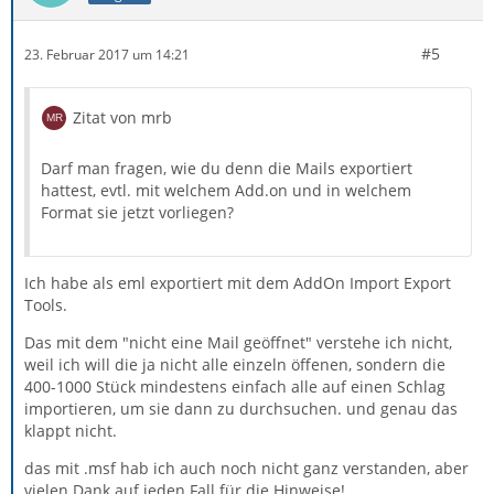
#5
23. Februar 2017 um 14:21
Zitat von mrb
Darf man fragen, wie du denn die Mails exportiert
hattest, evtl. mit welchem Add.on und in welchem
Format sie jetzt vorliegen?
Ich habe als eml exportiert mit dem AddOn Import Export
Tools.
Das mit dem "nicht eine Mail geöffnet" verstehe ich nicht,
weil ich will die ja nicht alle einzeln öffenen, sondern die
400-1000 Stück mindestens einfach alle auf einen Schlag
importieren, um sie dann zu durchsuchen. und genau das
klappt nicht.
das mit .msf hab ich auch noch nicht ganz verstanden, aber
vielen Dank auf jeden Fall für die Hinweise!