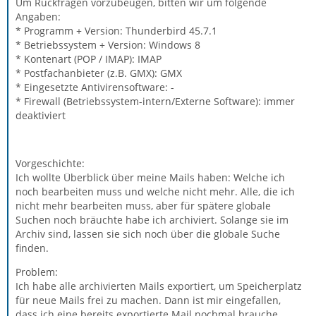
Um Rückfragen vorzubeugen, bitten wir um folgende
Angaben:
* Programm + Version: Thunderbird 45.7.1
* Betriebssystem + Version: Windows 8
* Kontenart (POP / IMAP): IMAP
* Postfachanbieter (z.B. GMX): GMX
* Eingesetzte Antivirensoftware: -
* Firewall (Betriebssystem-intern/Externe Software): immer
deaktiviert
Vorgeschichte:
Ich wollte Überblick über meine Mails haben: Welche ich
noch bearbeiten muss und welche nicht mehr. Alle, die ich
nicht mehr bearbeiten muss, aber für spätere globale
Suchen noch bräuchte habe ich archiviert. Solange sie im
Archiv sind, lassen sie sich noch über die globale Suche
finden.
Problem:
Ich habe alle archivierten Mails exportiert, um Speicherplatz
für neue Mails frei zu machen. Dann ist mir eingefallen,
dass ich eine bereits exportierte Mail nochmal brauche