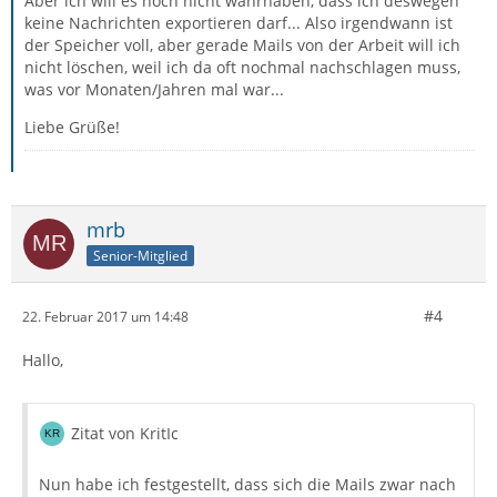
Aber ich will es noch nicht wahrhaben, dass ich deswegen
keine Nachrichten exportieren darf... Also irgendwann ist
der Speicher voll, aber gerade Mails von der Arbeit will ich
nicht löschen, weil ich da oft nochmal nachschlagen muss,
was vor Monaten/Jahren mal war...
Liebe Grüße!
mrb
Senior-Mitglied
#4
22. Februar 2017 um 14:48
Hallo,
Zitat von KritIc
Nun habe ich festgestellt, dass sich die Mails zwar nach