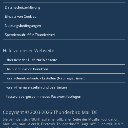
Datenschutzerklärung
Einsatz von Cookies
Nutzungsbedingungen
Spendenaufruf für Thunderbird
Hilfe zu dieser Webseite
Übersicht der Hilfe zur Webseite
Die Suchfunktion benutzen
Foren-Benutzerkonto - Erstellen (Neu registrieren)
Foren-Thema erstellen und bearbeiten
Passwort vergessen - neues Passwort festlegen
Copyright © 2003-2026 Thunderbird Mail DE
Sie befinden sich NICHT auf einer offiziellen Seite der Mozilla Foundation.
Mozilla®, mozilla.org®, Firefox®, Thunderbird™, Bugzilla™, Sunbird®, XUL™