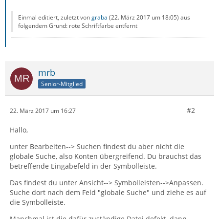
Einmal editiert, zuletzt von
graba
(
22. März 2017 um 18:05
) aus
folgendem Grund: rote Schriftfarbe entfernt
mrb
Senior-Mitglied
#2
22. März 2017 um 16:27
Hallo,
unter Bearbeiten--> Suchen findest du aber nicht die
globale Suche, also Konten übergreifend. Du brauchst das
betreffende Eingabefeld in der Symbolleiste.
Das findest du unter Ansicht--> Symbolleisten-->Anpassen.
Suche dort nach dem Feld "globale Suche" und ziehe es auf
die Symbolleiste.
Manchmal ist die dafür zuständige Datei defekt, dann