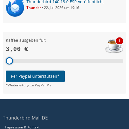
Thunderbird 140.13.0 ESR veröffentlicht
Thunder
22. Juli 2026 um 19:16
Kaffee ausgeben für:
1
3,00 €
Per Paypal unterstützen*
*Weiterleitung zu PayPal.Me
Thunderbird Mail DE
Impressum & Kontakt