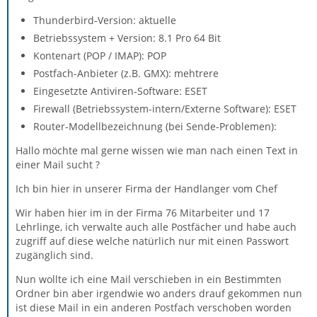
Thunderbird-Version: aktuelle
Betriebssystem + Version: 8.1 Pro 64 Bit
Kontenart (POP / IMAP): POP
Postfach-Anbieter (z.B. GMX): mehtrere
Eingesetzte Antiviren-Software: ESET
Firewall (Betriebssystem-intern/Externe Software): ESET
Router-Modellbezeichnung (bei Sende-Problemen):
Hallo möchte mal gerne wissen wie man nach einen Text in
einer Mail sucht ?
Ich bin hier in unserer Firma der Handlanger vom Chef
Wir haben hier im in der Firma 76 Mitarbeiter und 17
Lehrlinge, ich verwalte auch alle Postfächer und habe auch
zugriff auf diese welche natürlich nur mit einen Passwort
zugänglich sind.
Nun wollte ich eine Mail verschieben in ein Bestimmten
Ordner bin aber irgendwie wo anders drauf gekommen nun
ist diese Mail in ein anderen Postfach verschoben worden