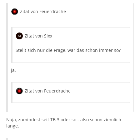
Zitat von Feuerdrache
Zitat von Sixx
Stellt sich nur die Frage, war das schon immer so?
ja.
Zitat von Feuerdrache
Naja, zumindest seit TB 3 oder so - also schon ziemlich
lange.