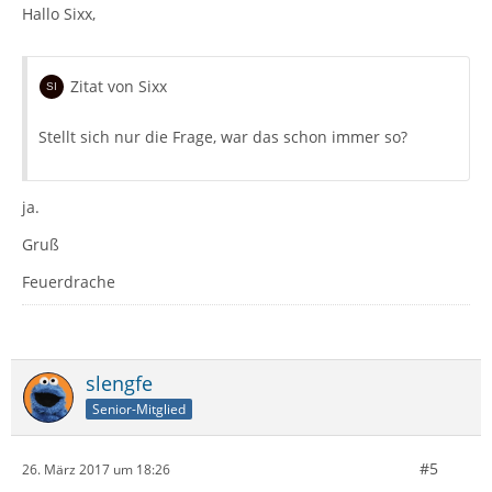
Hallo Sixx,
Zitat von Sixx
Stellt sich nur die Frage, war das schon immer so?
ja.
Gruß
Feuerdrache
slengfe
Senior-Mitglied
#5
26. März 2017 um 18:26