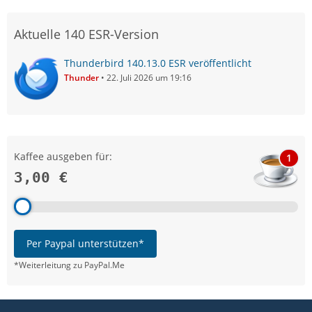
Aktuelle 140 ESR-Version
Thunderbird 140.13.0 ESR veröffentlicht
Thunder
22. Juli 2026 um 19:16
Kaffee ausgeben für:
1
3,00 €
Per Paypal unterstützen*
*Weiterleitung zu PayPal.Me