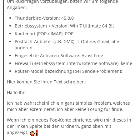
Um Rückfragen vorzubeugen, bitten wir um folgende
Angaben:
Thunderbird-Version: 45.8.0
Betriebssystem + Version: Win 7 Ultimate 64 Bit
Kontenart (POP / IMAP): POP
Postfach-Anbieter (z.B. GMX): T-Online, Gmail, alle
anderen
Eingesetzte Antiviren-Software: Avast Free
Firewall (Betriebssystem-intern/Externe Software): keine
Router-Modellbezeichnung (bei Sende-Problemen):
Hier können Sie Ihren Text schreiben:
Hallo Ihr,
ich hab wahrscheinlich ein ganz simples Problem, welches
mich aber exrem nervt, ich aber keine Lösung für finde.
Wenn ich ein neues Pop-Konto einrichte, wird mir dieses in
der linken Spalte bei den Ordnern, ganz oben mit
angezeigt.