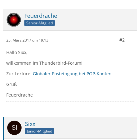
Feuerdrache
Senior-Mitglied
#2
25. März 2017 um 19:13
Hallo Sixx,
willkommen im Thunderbird-Forum!
Zur Lektüre:
Globaler Posteingang bei POP-Konten
.
Gruß
Feuerdrache
Sixx
Junior-Mitglied