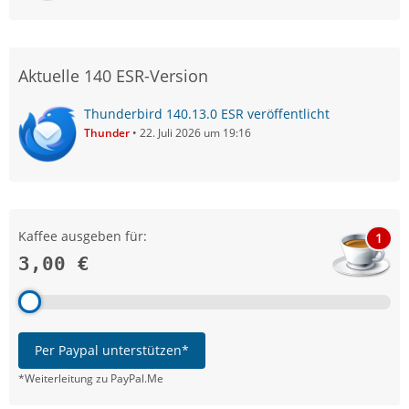
Aktuelle 140 ESR-Version
Thunderbird 140.13.0 ESR veröffentlicht
Thunder
22. Juli 2026 um 19:16
Kaffee ausgeben für:
1
3,00 €
Per Paypal unterstützen*
*Weiterleitung zu PayPal.Me