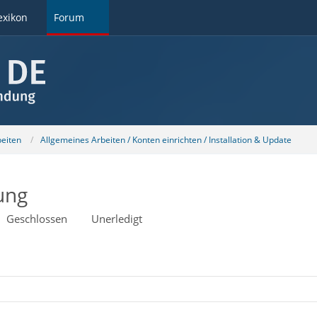
exikon
Forum
beiten
Allgemeines Arbeiten / Konten einrichten / Installation & Update
ung
Geschlossen
Unerledigt