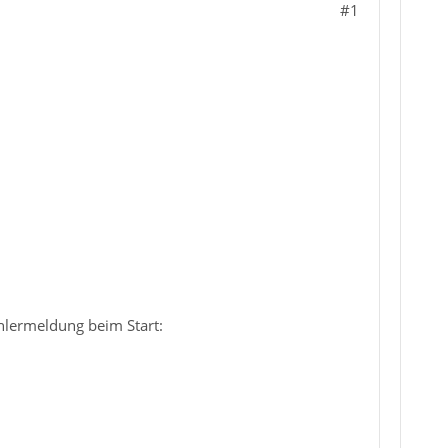
#1
hlermeldung beim Start: