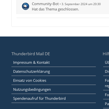
Community-Bot
3. September 2024 um 20:30
Hat das Thema geschlossen.
Thunderbird Mail DE
Hil
Impressum & Kontakt
Üb
Datenschutzerklärung
Di
Einsatz von Cookies
Fo
re
Nutzungsbedingungen
Fo
Spendenaufruf für Thunderbird
Pa