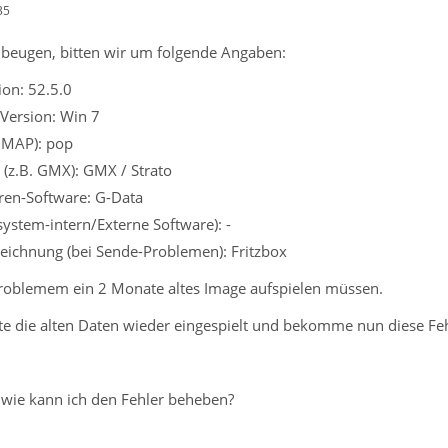
35
beugen, bitten wir um folgende Angaben:
on: 52.5.0
Version: Win 7
 IMAP): pop
 (z.B. GMX): GMX / Strato
iren-Software: G-Data
system-intern/Externe Software): -
eichnung (bei Sende-Problemen): Fritzbox
roblemem ein 2 Monate altes Image aufspielen müssen.
 die alten Daten wieder eingespielt und bekomme nun diese Fe
wie kann ich den Fehler beheben?