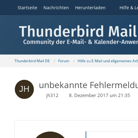
Startseite
Nachrichten
Herunterladen
Hilfe & L
Thunderbird Mail DE
Forum
Hilfe zu E-Mail und allgemeines Ar
unbekannte Fehlermeld
jh312
8. Dezember 2017 um 21:35