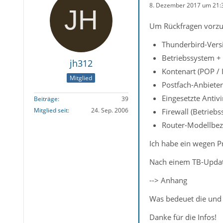
8. Dezember 2017 um 21:
Um Rückfragen vorzu
Thunderbird-Versi
Betriebssystem + 
jh312
Kontenart (POP /
Mitglied
Postfach-Anbieter
Eingesetzte Antiv
Beiträge
39
Mitglied seit
24. Sep. 2006
Firewall (Betriebs
Router-Modellbez
Ich habe ein wegen P
Nach einem TB-Update
--> Anhang
Was bedeuet die und 
Danke für die Infos!