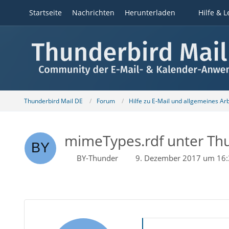
Startseite
Nachrichten
Herunterladen
Hilfe & L
Thunderbird Mail DE
Forum
Hilfe zu E-Mail und allgemeines Ar
mimeTypes.rdf unter Thu
BY-Thunder
9. Dezember 2017 um 16: