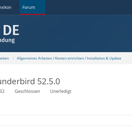
exikon
Forum
beiten
Allgemeines Arbeiten / Konten einrichten / Installation & Update
nderbird 52.5.0
32
Geschlossen
Unerledigt