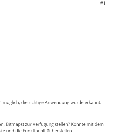
#1
r" möglich, die richtige Anwendung wurde erkannt.
en, Bitmaps) zur Verfügung stellen? Konnte mit dem
ste und die Funktionalität herstellen.