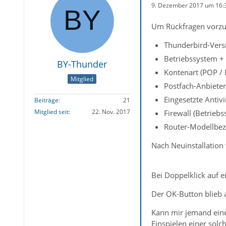
9. Dezember 2017 um 16:
Um Rückfragen vorzu
Thunderbird-Versi
Betriebssystem +
BY-Thunder
Kontenart (POP /
Mitglied
Postfach-Anbieter
Eingesetzte Antiv
Beiträge
21
Mitglied seit
22. Nov. 2017
Firewall (Betrieb
Router-Modellbez
Nach Neuinstallation
Bei Doppelklick auf 
Der OK-Button blieb 
Kann mir jemand eine
Einspielen einer solch