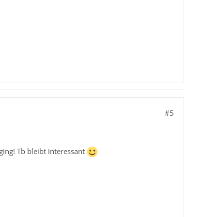
#5
ging! Tb bleibt interessant