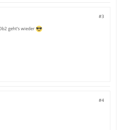
#3
.0b2 geht's wieder
#4