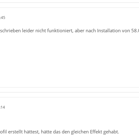
:45
schrieben leider nicht funktioniert, aber nach Installation von 58
:14
il erstellt hättest, hätte das den gleichen Effekt gehabt.