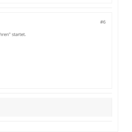
#6
ren" startet.