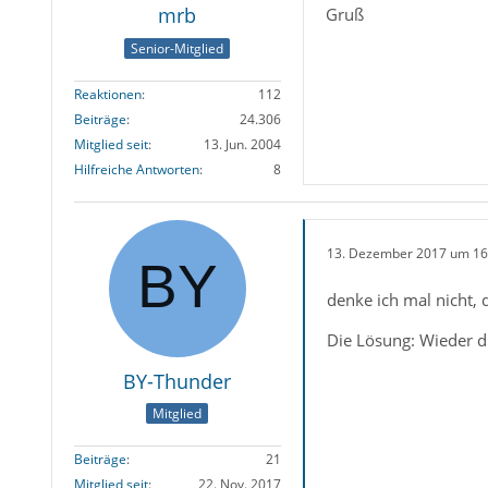
mrb
Gruß
Senior-Mitglied
Reaktionen
112
Beiträge
24.306
Mitglied seit
13. Jun. 2004
Hilfreiche Antworten
8
13. Dezember 2017 um 16
denke ich mal nicht, 
Die Lösung: Wieder di
BY-Thunder
Mitglied
Beiträge
21
Mitglied seit
22. Nov. 2017