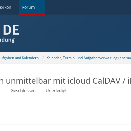
exikon
Forum
 Aufgaben und Kalendern
Kalender, Termin- und Aufgabenverwaltung (ehemal
n unmittelbar mit icloud CalDAV / 
4
Geschlossen
Unerledigt