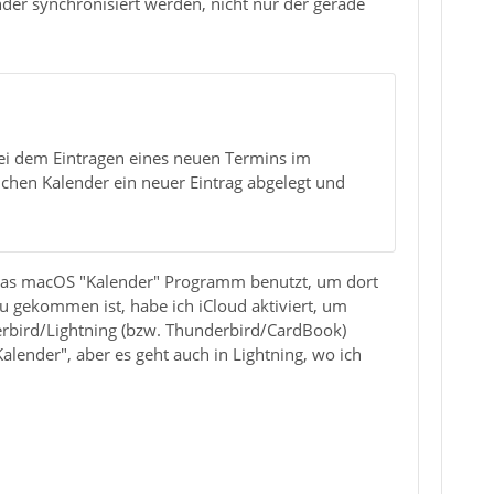
nder synchronisiert werden, nicht nur der gerade
bei dem Eintragen eines neuen Termins im
hen Kalender ein neuer Eintrag abgelegt und
ur das macOS "Kalender" Programm benutzt, um dort
u gekommen ist, habe ich iCloud aktiviert, um
erbird/Lightning (bzw. Thunderbird/CardBook)
alender", aber es geht auch in Lightning, wo ich