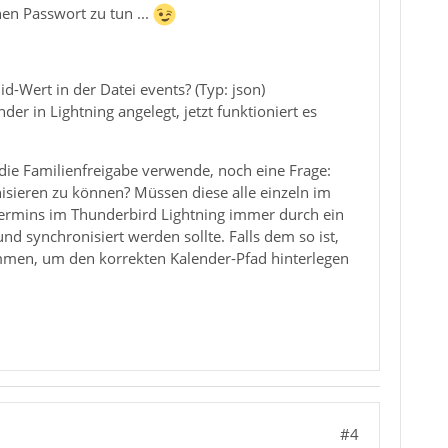
en Passwort zu tun ...
-Wert in der Datei events? (Typ: json)
r in Lightning angelegt, jetzt funktioniert es
die Familienfreigabe verwende, noch eine Frage:
isieren zu können? Müssen diese alle einzeln im
Termins im Thunderbird Lightning immer durch ein
d synchronisiert werden sollte. Falls dem so ist,
men, um den korrekten Kalender-Pfad hinterlegen
#4