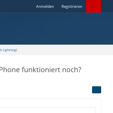
Anmelden
Registrieren
s Lightning)
iPhone funktioniert noch?