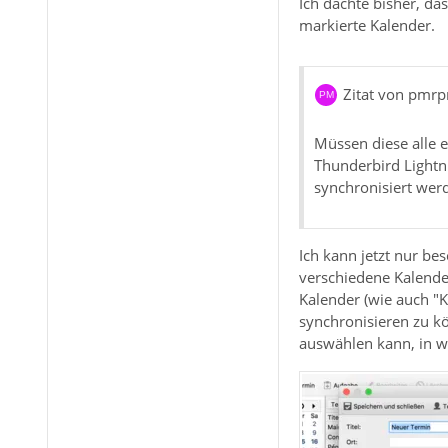
Ich dachte bisher, da
markierte Kalender.
Zitat von pmr
Müssen diese alle 
Thunderbird Lightn
synchronisiert werd
Ich kann jetzt nur be
verschiedene Kalender
Kalender (wie auch "
synchronisieren zu kö
auswählen kann, in w