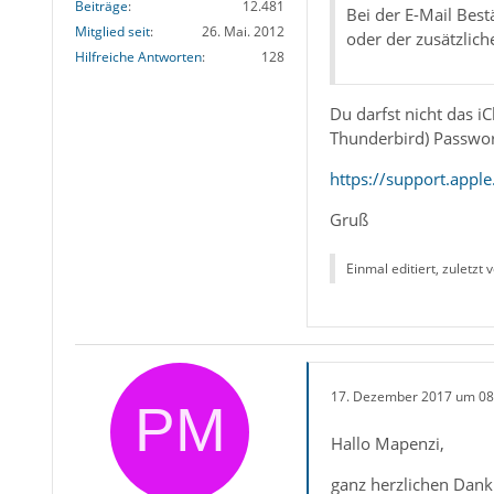
Beiträge
12.481
Bei der E-Mail Best
Mitglied seit
26. Mai. 2012
oder der zusätzlic
Hilfreiche Antworten
128
Du darfst nicht das 
Thunderbird) Passwort
https://support.app
Gruß
Einmal editiert, zuletzt 
17. Dezember 2017 um 08
Hallo Mapenzi,
ganz herzlichen Dank 