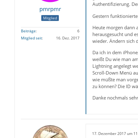
Authentifizierung. D
pmrpmr
Gestern funktionierte
Mitglied
Heute morgen dann al
Beiträge
6
herausgesucht und es 
Mitglied seit
16. Dez. 2017
wieder. Ändern sich 
Da ich in dem iPhone
weißt Du wie man am 
Lightning angelegt w
Scroll-Down Menü auss
wie müßte man vorge
zu können? Die ID wä
Danke nochmals sehr 
17. Dezember 2017 um 11