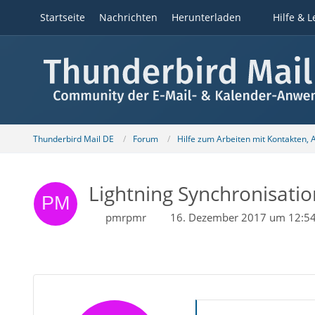
Startseite
Nachrichten
Herunterladen
Hilfe & L
Thunderbird Mail DE
Forum
Hilfe zum Arbeiten mit Kontakten,
Lightning Synchronisatio
pmrpmr
16. Dezember 2017 um 12:5