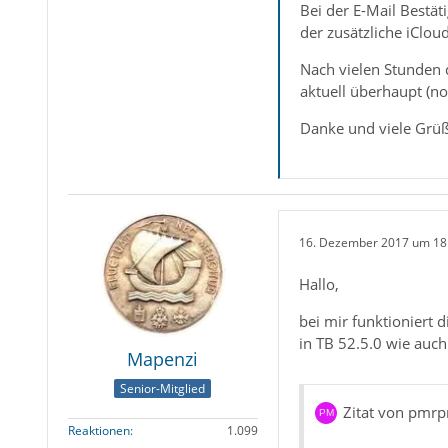
Bei der E-Mail Bestät
der zusätzliche iClou
Nach vielen Stunden 
aktuell überhaupt (no
Danke und viele Grü
16. Dezember 2017 um 18
Hallo,
bei mir funktioniert
in TB 52.5.0 wie auch
Mapenzi
Senior-Mitglied
Zitat von pmr
Reaktionen
1.099