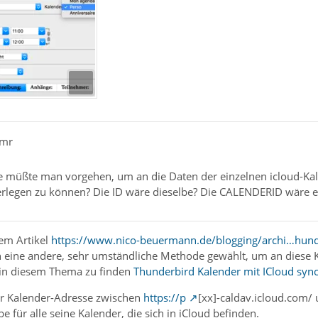
pmr
wie müßte man vorgehen, um an die Daten der einzelnen icloud-
erlegen zu können? Die ID wäre dieselbe? Die CALENDERID wäre e
sem Artikel
https://www.nico-beuermann.de/blogging/archi…hund
h eine andere, sehr umständliche Methode gewählt, um an diese 
 in diesem Thema zu finden
Thunderbird Kalender mit ICloud syn
der Kalender-Adresse zwischen
https://p
[xx]-caldav.icloud.com/ u
be für alle seine Kalender, die sich in iCloud befinden.