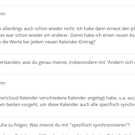
pmr
llerdings auch schon wieder nicht. Ich habe dann erneut den pGu
s war schon wieder ein anderer. Damit habe ich einen neuen Kalen
h die Werte bei jedem neuen Kalender-Eintrag?
 verstanden, was du genau meinst, insbesondere mit "Ändern sich 
pmr
ne/icloud Kalender verschiedene Kalender angelegt habe, u.a. auc
m besten vorgeht, um diese Kalender auch alle spezifisch synch
he zu folgen. Was meinst du mit "spezifisch synchronisieren"?