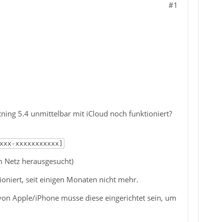
#1
ing 5.4 unmittelbar mit iCloud noch funktioniert?
xxx-xxxxxxxxxxx]
m Netz herausgesucht)
tioniert, seit einigen Monaten nicht mehr.
 von Apple/iPhone müsse diese eingerichtet sein, um