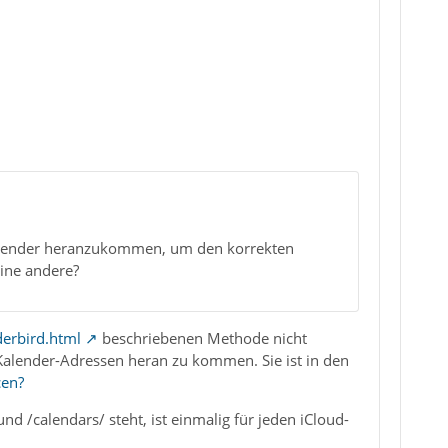
Kalender heranzukommen, um den korrekten
ine andere?
erbird.html
beschriebenen Methode nicht
Kalender-Adressen heran zu kommen. Sie ist in den
cen?
nd /calendars/ steht, ist einmalig für jeden iCloud-