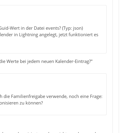
id-Wert in der Datei events? (Typ: json)
der in Lightning angelegt, jetzt funktioniert es
die Werte bei jedem neuen Kalender-Eintrag?"
h die Familienfreigabe verwende, noch eine Frage:
ronisieren zu können?