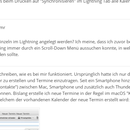
ss beim Drücken auf "Synchronisieren" im Lightning Tab alle Kale
pmr
einzeln im Lightning angelegt werden? Ich meine, dass ich zuvor 
ing immer durch ein Scroll-Down Menü aussuchen konnte, in welc
en sollte.
schreiben, wie es bei mir funktioniert. Ursprünglich hatte ich n
 zu erstellen und Termine einzutragen. Seit ein Smartphone hinz
Kontakte") zwischen Mac, Smartphone und zusätzlich auch Thund
nnen. Bislang erstelle ich neue Termine in der Regel im macOS "K
elchem der vorhandenen Kalender der neue Termin erstellt wird: