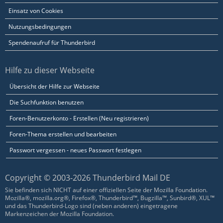
Einsatz von Cookies
Nutzungsbedingungen
Spendenaufruf für Thunderbird
Hilfe zu dieser Webseite
Übersicht der Hilfe zur Webseite
Die Suchfunktion benutzen
Foren-Benutzerkonto - Erstellen (Neu registrieren)
Foren-Thema erstellen und bearbeiten
Passwort vergessen - neues Passwort festlegen
Copyright © 2003-2026 Thunderbird Mail DE
Sie befinden sich NICHT auf einer offiziellen Seite der Mozilla Foundation.
Mozilla®, mozilla.org®, Firefox®, Thunderbird™, Bugzilla™, Sunbird®, XUL™
und das Thunderbird-Logo sind (neben anderen) eingetragene
Markenzeichen der Mozilla Foundation.