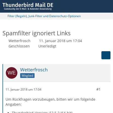
Filter (Regeln), Junk-Filter und Datenschutz-Optionen
Spamfilter ignoriert Links
Wetterfrosch
11. Januar 2018 um 17:04
Geschlossen
Unerledigt
Wetterfrosch
Mitglied
#1
11. Januar 2018 um 17:04
Um Rückfragen vorzubeugen, bitten wir um folgende
Angaben:
Thunderbird-Version: 52.5.2 (64-bit)