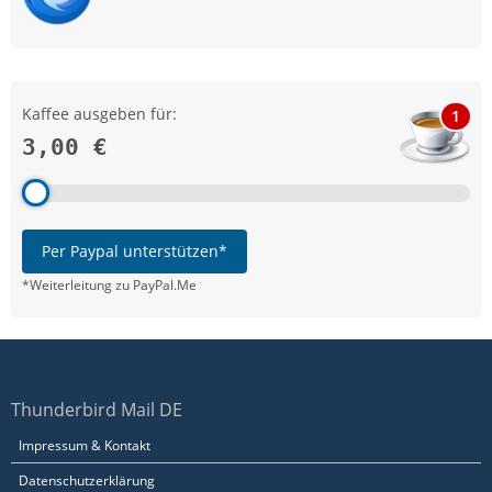
Kaffee ausgeben für:
1
3,00 €
Per Paypal unterstützen*
*Weiterleitung zu PayPal.Me
Thunderbird Mail DE
Impressum & Kontakt
Datenschutzerklärung