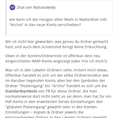
Zitat von Matiasowsky
wie kann ich die riesigen alten Mails in Mailordner inkl.
"Archiv" in das neue Konto verschieben?
Mir ist nicht klar geworden, was genau du bisher gemacht
hast, und auch dein Screenshot bringt keine Erleuchtung.
Oben in der Konten/Ordnerliste ist offenbar dein neu
eingerichtetes IMAP-Konto angezeigt (oder irre ich mich?).
Was ich in den Lokalen Ordnern sehe, irritiert mich etwas.
Offenbar handelt es sich um die selbe Ordnerstruktur wie
im darüber liegenden Konto, aber bei den Symbolen der
Ordner "Posteingang" bis "Archiv" handelt es sich um die
Standardsymbole
von TB für diese Ordner, die man
normalerweise dort nicht sieht, es sei denn, man hat für ein
PoP-Konto in den erweiterten Server-Einstellungen den
"globalen Posteingang" gewählt oder in den Konten-
Einstellungen > Kopien & Ordner jeweils die
entsprechenden Ordner in den Lokalen Ordnern gewählt.