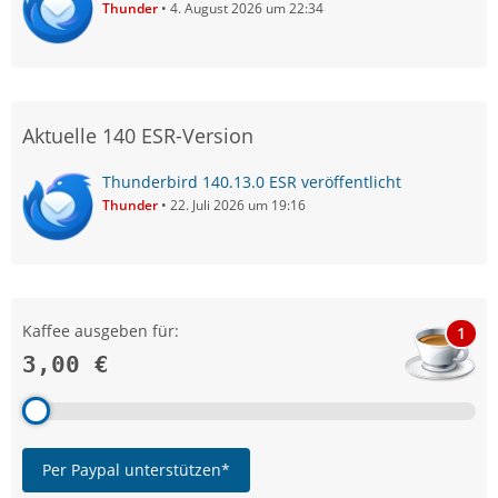
Thunder
4. August 2026 um 22:34
Aktuelle 140 ESR-Version
Thunderbird 140.13.0 ESR veröffentlicht
Thunder
22. Juli 2026 um 19:16
Kaffee ausgeben für:
1
3,00 €
Per Paypal unterstützen*