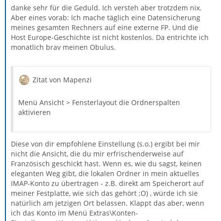
danke sehr für die Geduld. Ich versteh aber trotzdem nix.
Aber eines vorab: Ich mache täglich eine Datensicherung
meines gesamten Rechners auf eine externe FP. Und die
Host Europe-Geschichte ist nicht kostenlos. Da entrichte ich
monatlich brav meinen Obulus.
Zitat von Mapenzi
Menü Ansicht > Fensterlayout die Ordnerspalten
aktivieren
Diese von dir empfohlene Einstellung (s.o.) ergibt bei mir
nicht die Ansicht, die du mir erfrischenderweise auf
Französisch geschickt hast. Wenn es, wie du sagst, keinen
eleganten Weg gibt, die lokalen Ordner in mein aktuelles
IMAP-Konto zu übertragen - z.B. direkt am Speicherort auf
meiner Festplatte, wie sich das gehört ;O) , würde ich sie
natürlich am jetzigen Ort belassen. Klappt das aber, wenn
ich das Konto im Menü Extras\Konten-