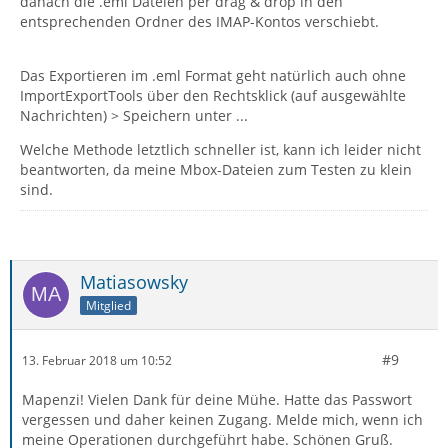
danach die .eml Dateien per drag & drop in den
entsprechenden Ordner des IMAP-Kontos verschiebt.
Das Exportieren im .eml Format geht natürlich auch ohne
ImportExportTools über den Rechtsklick (auf ausgewählte
Nachrichten) > Speichern unter ...
Welche Methode letztlich schneller ist, kann ich leider nicht
beantworten, da meine Mbox-Dateien zum Testen zu klein
sind.
Matiasowsky
Mitglied
#9
13. Februar 2018 um 10:52
Mapenzi! Vielen Dank für deine Mühe. Hatte das Passwort
vergessen und daher keinen Zugang. Melde mich, wenn ich
meine Operationen durchgeführt habe. Schönen Gruß.