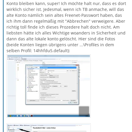
Konto bleiben kann, super! Ich möchte halt nur, dass es dort
wirklich sicher ist. Jedesmal, wenn ich TB anmache, will das
alte Konto nämlich sein altes Freenet-Passwort haben, das
ich ihm dann regelmäßig mit "Abbrechen" verweigere. Aber
richtig toll finde ich dieses Prozedere halt doch nicht. Am
liebsten hätte ich alles Wichtige woanders in Sicherheit und
dann das alte lokale konto gelöscht. Hier sind die Fotos
(beide Konten liegen übrigens unter ...\Profiles in dem
selben Profil: 14hhfdu5.default):