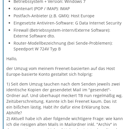
Betriebssystem + Version: Windows 7
Kontenart (POP / IMAP): IMAP
Postfach-Anbieter (z.B. GMX): Host Europe
Eingesetzte Antiviren-Software: G Data Internet Security
Firewall (Betriebssystem-intern/Externe Software):
Externe Software dto.
Router-Modellbezeichnung (bei Sende-Problemen):
Speedport W 724V Typ B
Hallo,
der Umzug vom meinem Freenet-basierten auf das Host
Europe-basierte Konto gestaltet sich holprig:
1) Seit dem Umzug tauchen nach dem Senden jeweils zwei
identische Kopien der gesendetet Mail im "gesendet"-
Ordner auf. Und überhaupt meckert TB nun regelmäßig wg.
Zeitüberschreitung. Kannte ich bei Freenet kaum. Das ist
ein bißchen lästig. Habt ihr dafür eine Erklärung bzw.
Abhilfe?
2) Aktuell habe ich aber folgende wichtigere Frage: wie kann
ich die riesigen alten Mails in Mailordner inkl. "Archiv" in