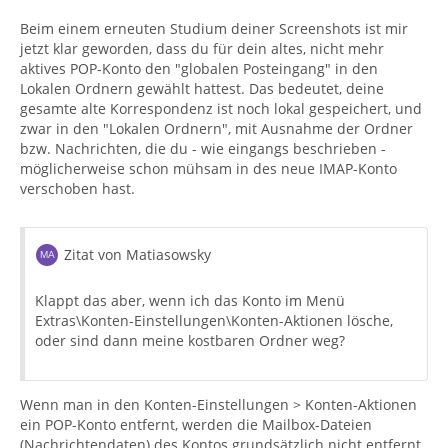
Beim einem erneuten Studium deiner Screenshots ist mir
jetzt klar geworden, dass du für dein altes, nicht mehr
aktives POP-Konto den "globalen Posteingang" in den
Lokalen Ordnern gewählt hattest. Das bedeutet, deine
gesamte alte Korrespondenz ist noch lokal gespeichert, und
zwar in den "Lokalen Ordnern", mit Ausnahme der Ordner
bzw. Nachrichten, die du - wie eingangs beschrieben -
möglicherweise schon mühsam in des neue IMAP-Konto
verschoben hast.
Zitat von Matiasowsky
Klappt das aber, wenn ich das Konto im Menü
Extras\Konten-Einstellungen\Konten-Aktionen lösche,
oder sind dann meine kostbaren Ordner weg?
Wenn man in den Konten-Einstellungen > Konten-Aktionen
ein POP-Konto entfernt, werden die Mailbox-Dateien
(Nachrichtendaten) des Kontos grundsätzlich nicht entfernt.