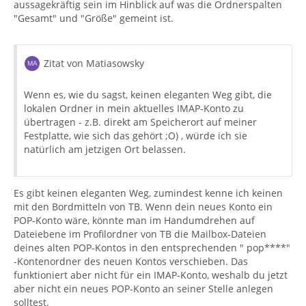
aussagekräftig sein im Hinblick auf was die Ordnerspalten
"Gesamt" und "Größe" gemeint ist.
Zitat von Matiasowsky
Wenn es, wie du sagst, keinen eleganten Weg gibt, die
lokalen Ordner in mein aktuelles IMAP-Konto zu
übertragen - z.B. direkt am Speicherort auf meiner
Festplatte, wie sich das gehört ;O) , würde ich sie
natürlich am jetzigen Ort belassen.
Es gibt keinen eleganten Weg, zumindest kenne ich keinen
mit den Bordmitteln von TB. Wenn dein neues Konto ein
POP-Konto wäre, könnte man im Handumdrehen auf
Dateiebene im Profilordner von TB die Mailbox-Dateien
deines alten POP-Kontos in den entsprechenden " pop****"
-Kontenordner des neuen Kontos verschieben. Das
funktioniert aber nicht für ein IMAP-Konto, weshalb du jetzt
aber nicht ein neues POP-Konto an seiner Stelle anlegen
solltest.