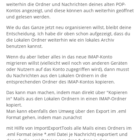
weiterhin die Ordner und Nachrichten deines alten POP-
Kontos angezeigt, und diese können auch weiterhin geöffnet
und gelesen werden.
Wie du das Ganze jetzt neu organisieren willst, bleibt deine
Entscheidung. Ich habe dir oben schon aufgezeigt, dass du
die Lokalen Ordner weiterhin wie ein lokales Archiv
benutzen kannst.
Wenn du aber lieber alles in das neue IMAP-Konto
migrieren willst (vielleicht weil noch von anderen Geräten
oder Nutzern auf das Konto zugegriffen wird), dann musst
du Nachrichten aus den Lokalen Ordnern in die
entsprechenden Ordner des IMAP-Kontos kopieren.
Das kann man machen, indem man direkt über "Kopieren
in" Mails aus den Lokalen Ordnern in einen IMAP-Ordner
kopiert.
Man kann ebenfalls den Umweg über den Export im .eml
Format gehen, indem man zunächst
mit Hilfe von ImportExportTools alle Mails eines Ordners im
.eml Format (eine *.eml Datei je Nachricht) exportiert und