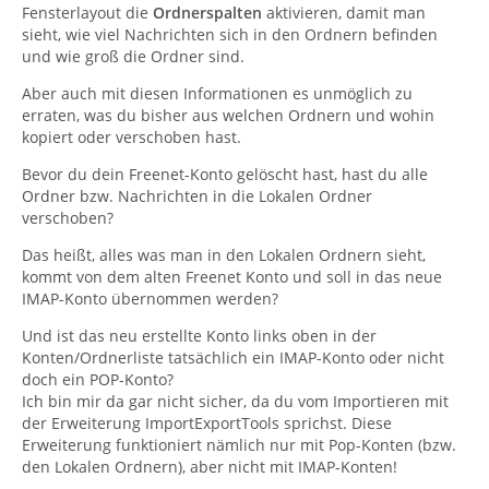
Fensterlayout die
Ordnerspalten
aktivieren, damit man
sieht, wie viel Nachrichten sich in den Ordnern befinden
und wie groß die Ordner sind.
Aber auch mit diesen Informationen es unmöglich zu
erraten, was du bisher aus welchen Ordnern und wohin
kopiert oder verschoben hast.
Bevor du dein Freenet-Konto gelöscht hast, hast du alle
Ordner bzw. Nachrichten in die Lokalen Ordner
verschoben?
Das heißt, alles was man in den Lokalen Ordnern sieht,
kommt von dem alten Freenet Konto und soll in das neue
IMAP-Konto übernommen werden?
Und ist das neu erstellte Konto links oben in der
Konten/Ordnerliste tatsächlich ein IMAP-Konto oder nicht
doch ein POP-Konto?
Ich bin mir da gar nicht sicher, da du vom Importieren mit
der Erweiterung ImportExportTools sprichst. Diese
Erweiterung funktioniert nämlich nur mit Pop-Konten (bzw.
den Lokalen Ordnern), aber nicht mit IMAP-Konten!