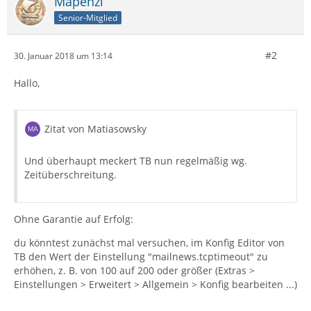
Mapenzi
Senior-Mitglied
#2
30. Januar 2018 um 13:14
Hallo,
Zitat von Matiasowsky
Und überhaupt meckert TB nun regelmäßig wg.
Zeitüberschreitung.
Ohne Garantie auf Erfolg:
du könntest zunächst mal versuchen, im Konfig Editor von
TB den Wert der Einstellung "mailnews.tcptimeout" zu
erhöhen, z. B. von 100 auf 200 oder größer (Extras >
Einstellungen > Erweitert > Allgemein > Konfig bearbeiten ...)