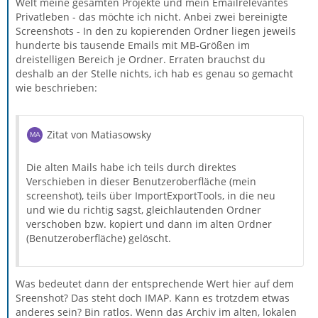
Welt meine gesamten Projekte und mein Emailrelevantes
Privatleben - das möchte ich nicht. Anbei zwei bereinigte
Screenshots - In den zu kopierenden Ordner liegen jeweils
hunderte bis tausende Emails mit MB-Größen im
dreistelligen Bereich je Ordner. Erraten brauchst du
deshalb an der Stelle nichts, ich hab es genau so gemacht
wie beschrieben:
Zitat von Matiasowsky
Die alten Mails habe ich teils durch direktes
Verschieben in dieser Benutzeroberfläche (mein
screenshot), teils über ImportExportTools, in die neu
und wie du richtig sagst, gleichlautenden Ordner
verschoben bzw. kopiert und dann im alten Ordner
(Benutzeroberfläche) gelöscht.
Was bedeutet dann der entsprechende Wert hier auf dem
Sreenshot? Das steht doch IMAP. Kann es trotzdem etwas
anderes sein? Bin ratlos. Wenn das Archiv im alten, lokalen