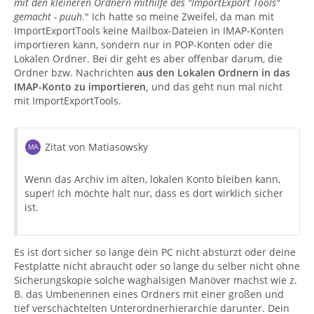
mit den kleineren Ordnern mithilfe des "ImportExport Tools"
gemacht - puuh
." Ich hatte so meine Zweifel, da man mit
ImportExportTools keine Mailbox-Dateien in IMAP-Konten
importieren kann, sondern nur in POP-Konten oder die
Lokalen Ordner. Bei dir geht es aber offenbar darum, die
Ordner bzw. Nachrichten
aus den Lokalen Ordnern in das
IMAP-Konto zu importieren,
und das geht nun mal nicht
mit ImportExportTools.
Zitat von Matiasowsky
Wenn das Archiv im alten, lokalen Konto bleiben kann,
super! Ich möchte halt nur, dass es dort wirklich sicher
ist.
Es ist dort sicher so lange dein PC nicht abstürzt oder deine
Festplatte nicht abraucht oder so lange du selber nicht ohne
Sicherungskopie solche waghalsigen Manöver machst wie z.
B. das Umbenennen eines Ordners mit einer großen und
tief verschachtelten Unterordnerhierarchie darunter. Dein