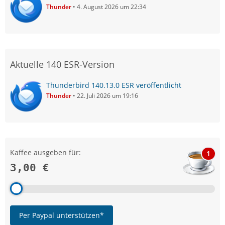
Thunder
4. August 2026 um 22:34
Aktuelle 140 ESR-Version
Thunderbird 140.13.0 ESR veröffentlicht
Thunder
22. Juli 2026 um 19:16
Kaffee ausgeben für:
1
3,00 €
Per Paypal unterstützen*