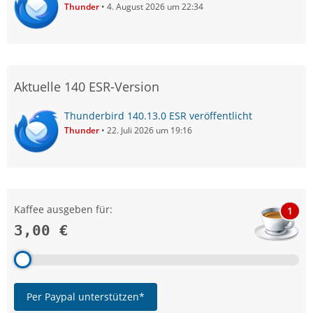
Thunder
4. August 2026 um 22:34
Aktuelle 140 ESR-Version
Thunderbird 140.13.0 ESR veröffentlicht
Thunder
22. Juli 2026 um 19:16
Kaffee ausgeben für:
1
3,00 €
Per Paypal unterstützen*