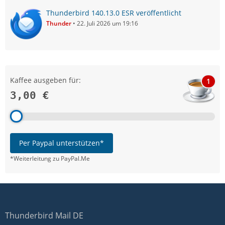
Thunderbird 140.13.0 ESR veröffentlicht
Thunder
22. Juli 2026 um 19:16
Kaffee ausgeben für:
1
3,00 €
Per Paypal unterstützen*
*Weiterleitung zu PayPal.Me
Thunderbird Mail DE