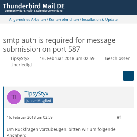
Allgemeines Arbeiten / Konten einrichten / Installation & Update
smtp auth is required for message
submission on port 587
TipsyStyx
16. Februar 2018 um 02:59
Geschlossen
Unerledigt
TipsyStyx
Junior-Mitglied
#1
16. Februar 2018 um 02:59
Um Rückfragen vorzubeugen, bitten wir um folgende
Angaben: