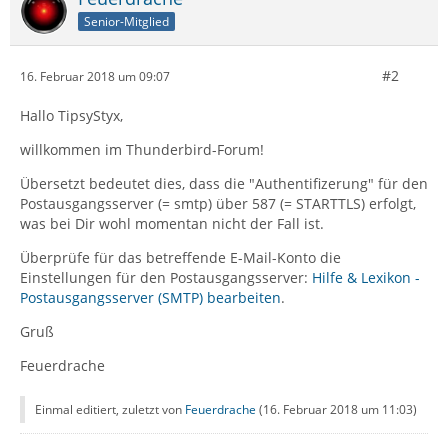
Senior-Mitglied
#2
16. Februar 2018 um 09:07
Hallo TipsyStyx,
willkommen im Thunderbird-Forum!
Übersetzt bedeutet dies, dass die "Authentifizerung" für den
Postausgangsserver (= smtp) über 587 (= STARTTLS) erfolgt,
was bei Dir wohl momentan nicht der Fall ist.
Überprüfe für das betreffende E-Mail-Konto die
Einstellungen für den Postausgangsserver:
Hilfe & Lexikon -
Postausgangsserver (SMTP) bearbeiten
.
Gruß
Feuerdrache
Einmal editiert, zuletzt von
Feuerdrache
(
16. Februar 2018 um 11:03
)