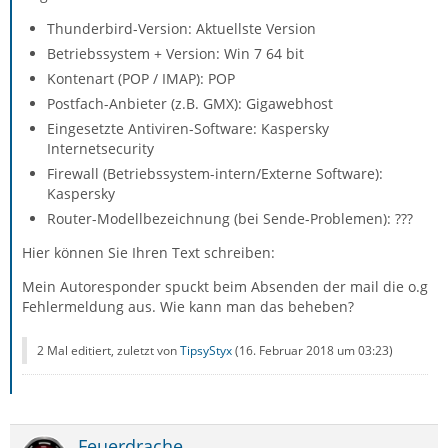
Thunderbird-Version: Aktuellste Version
Betriebssystem + Version: Win 7 64 bit
Kontenart (POP / IMAP): POP
Postfach-Anbieter (z.B. GMX): Gigawebhost
Eingesetzte Antiviren-Software: Kaspersky
Internetsecurity
Firewall (Betriebssystem-intern/Externe Software):
Kaspersky
Router-Modellbezeichnung (bei Sende-Problemen): ???
Hier können Sie Ihren Text schreiben:
Mein Autoresponder spuckt beim Absenden der mail die o.g
Fehlermeldung aus. Wie kann man das beheben?
2 Mal editiert, zuletzt von
TipsyStyx
(
16. Februar 2018 um 03:23
)
Feuerdrache