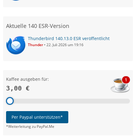
Aktuelle 140 ESR-Version
Thunderbird 140.13.0 ESR veröffentlicht
Thunder
22. Juli 2026 um 19:16
Kaffee ausgeben für:
1
3,00 €
Per Paypal unterstützen*
*Weiterleitung zu PayPal.Me