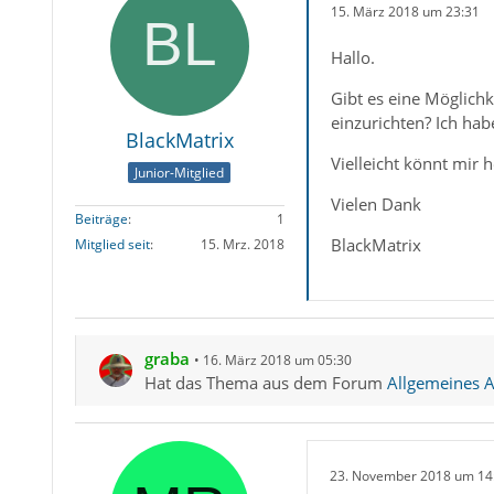
15. März 2018 um 23:31
Hallo.
Gibt es eine Möglich
einzurichten? Ich hab
BlackMatrix
Vielleicht könnt mir h
Junior-Mitglied
Vielen Dank
Beiträge
1
BlackMatrix
Mitglied seit
15. Mrz. 2018
graba
16. März 2018 um 05:30
Hat das Thema aus dem Forum
Allgemeines A
23. November 2018 um 14