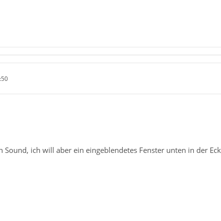
:50
en Sound, ich will aber ein eingeblendetes Fenster unten in der Ec