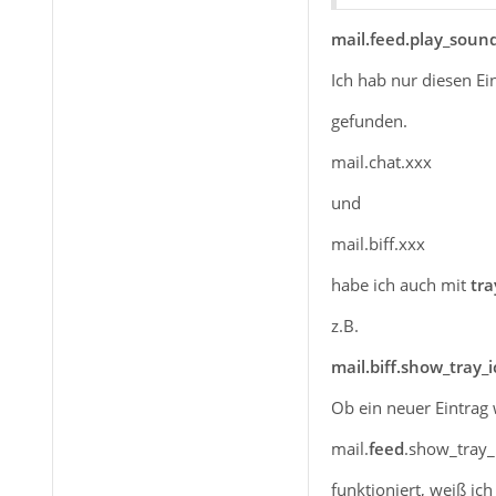
mail.feed.play_soun
Ich hab nur diesen Ei
gefunden.
mail.chat.xxx
und
mail.biff.xxx
habe ich auch mit
tra
z.B.
mail.biff.show_tray_
Ob ein neuer Eintrag 
mail.
feed
.show_tray_
funktioniert, weiß ich 