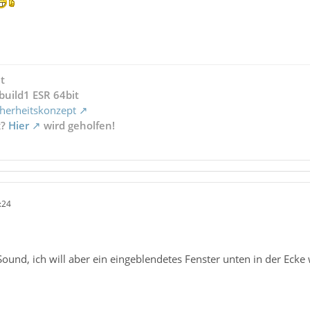
t
build1 ESR 64bit
herheitskonzept
x?
Hier
wird geholfen!
:24
Sound, ich will aber ein eingeblendetes Fenster unten in der Ecke 