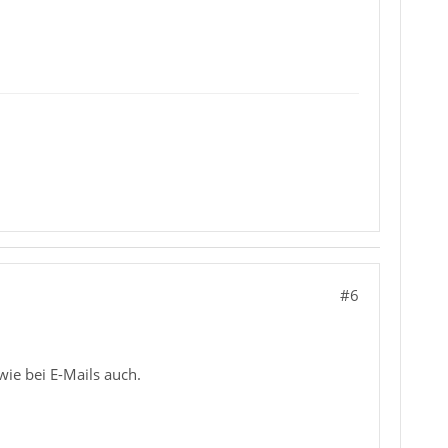
#6
wie bei E-Mails auch.