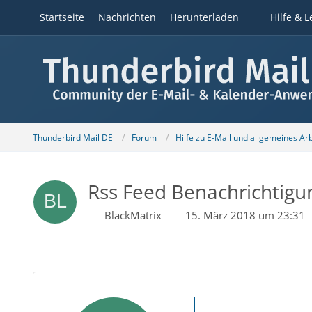
Startseite
Nachrichten
Herunterladen
Hilfe & L
Thunderbird Mail DE
Forum
Hilfe zu E-Mail und allgemeines Ar
Rss Feed Benachrichtig
BlackMatrix
15. März 2018 um 23:31