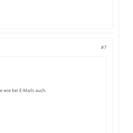
#7
ke wie bei E-Mails auch.