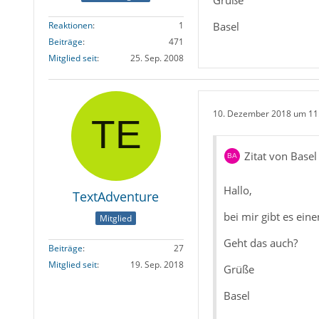
Basel
Reaktionen
1
Beiträge
471
Mitglied seit
25. Sep. 2008
10. Dezember 2018 um 11
Zitat von Basel
Hallo,
TextAdventure
bei mir gibt es ein
Mitglied
Geht das auch?
Beiträge
27
Mitglied seit
19. Sep. 2018
Grüße
Basel