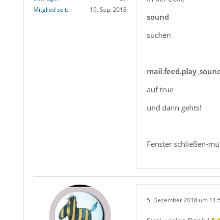
Mitglied seit
19. Sep. 2018
sound
suchen
mail.feed.play_soun
auf true
und dann gehts!
Fenster schließen-müß
5. Dezember 2018 um 11: