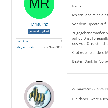
Hallo,
ich schließe mich die
MrBurnz
Vor dem Update auf 6
Junior-Mitglied
Zugegebenermaßen war
auf 60.0 ist Tonequi
Beiträge
2
des Add-Ons ist nich
Mitglied seit
23. Nov. 2018
Gibt es eine andere M
Besten Dank im Vora
27. November 2018 um 14
Bin dabei.. wäre auch 