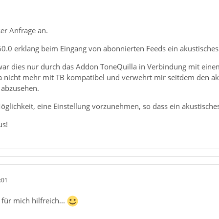
ser Anfrage an.
0.0 erklang beim Eingang von abonnierten Feeds ein akustisches 
 dies nur durch das Addon ToneQuilla in Verbindung mit einem e
lla nicht mehr mit TB kompatibel und verwehrt mir seitdem den a
t abzusehen.
öglichkeit, eine Einstellung vorzunehmen, so dass ein akustisches
us!
:01
für mich hilfreich...