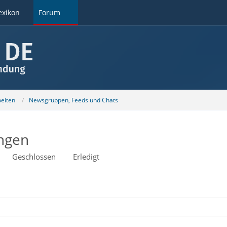
exikon
Forum
beiten
Newsgruppen, Feeds und Chats
ungen
Geschlossen
Erledigt