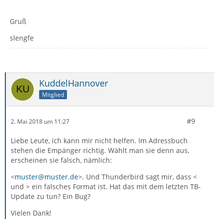
Gruß
slengfe
KuddelHannover
Mitglied
#9
2. Mai 2018 um 11:27
Liebe Leute, ich kann mir nicht helfen. Im Adressbuch
stehen die Empänger richtig. Wählt man sie denn aus,
erscheinen sie falsch, nämlich:
<
muster@muster.de
>. Und Thunderbird sagt mir, dass <
und > ein falsches Format ist. Hat das mit dem letzten TB-
Update zu tun? Ein Bug?
Vielen Dank!