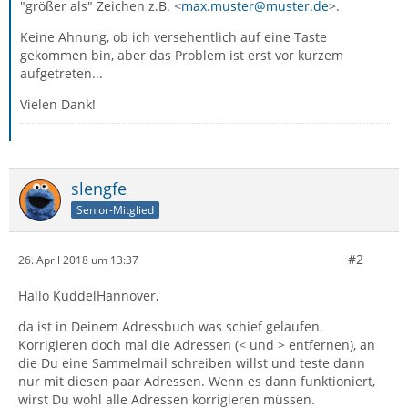
"größer als" Zeichen z.B. <
max.muster@muster.de
>.
Keine Ahnung, ob ich versehentlich auf eine Taste
gekommen bin, aber das Problem ist erst vor kurzem
aufgetreten...
Vielen Dank!
slengfe
Senior-Mitglied
#2
26. April 2018 um 13:37
Hallo KuddelHannover,
da ist in Deinem Adressbuch was schief gelaufen.
Korrigieren doch mal die Adressen (< und > entfernen), an
die Du eine Sammelmail schreiben willst und teste dann
nur mit diesen paar Adressen. Wenn es dann funktioniert,
wirst Du wohl alle Adressen korrigieren müssen.