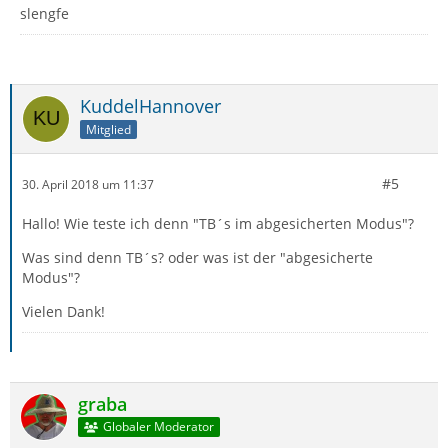
slengfe
KuddelHannover
Mitglied
#5
30. April 2018 um 11:37
Hallo! Wie teste ich denn "TB´s im abgesicherten Modus"?
Was sind denn TB´s? oder was ist der "abgesicherte
Modus"?
Vielen Dank!
graba
Globaler Moderator