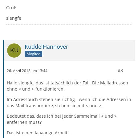
Gruß
slengfe
KuddelHannover
Mitglied
#3
26. April 2018 um 13:44
Hallo slengfe, das ist tatsächlich der Fall. Die Mailadressen
ohne < und > funktionieren.
Im Adressbuch stehen sie richtig - wenn ich die Adressen in
das Mail transportiere, stehen sie mit < und >.
Bedeutet das, dass ich bei jeder Sammelmail < und >
entfernen muss?
Das ist einen laaaange Arbeit...