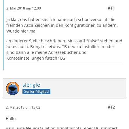
#11
2. Mai 2018 um 12:00
Ja klar, das haben sie. Ich habe auch schon versucht, die
fremden Ascii-Zeichen in den Konfigurationen zu ändern.
Wurde hier mal
an anderer Stelle beschrieben. Muss auf "false" stehen und
tut es auch. Bringt es etwas, TB neu zu installieren oder
sind dann alle meine Adressebücher und
Kontoeinstellungen futsch? LG
slengfe
Senior-Mitglied
#12
2. Mai 2018 um 13:02
Hallo,
nein, eine Neuinstallation bringt nichts. Aber Du könntest