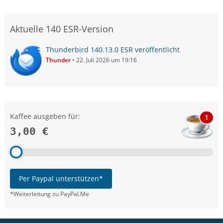
Aktuelle 140 ESR-Version
Thunderbird 140.13.0 ESR veröffentlicht
Thunder
22. Juli 2026 um 19:16
Kaffee ausgeben für:
1
3,00 €
Per Paypal unterstützen*
*Weiterleitung zu PayPal.Me