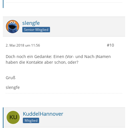
slengfe
Senior-Mitglied
#10
2. Mai 2018 um 11:56
Doch noch ein Gedanke: Einen (Vor- und Nach-)Namen
haben die Kontakte aber schon, oder?
Gruß
slengfe
KuddelHannover
Mitglied