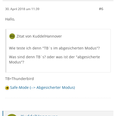
#6
30. April 2018 um 11:39
Hallo,
Zitat von KuddelHannover
Wie teste ich denn "TB´s im abgesicherten Modus"?
Was sind denn TB´s? oder was ist der "abgesicherte
Modus"?
TB=Thunderbird
Safe-Mode (--> Abgesicherter Modus)