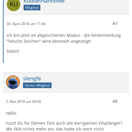
KuddelHannover
Mitglied
#7
30. April 2018 um 11:44
Ich bin jetzt im abgesicherten Modus - die fehlermeldung
"falsche Zeichen" wird dennoch angezeigt!
Stöhn!
slengfe
Senior-Mitglied
#8
2. Mai 2018 um 09:06
Hallo,
nutzt Du für Deinen Test auch die korrigierten Empfänger?
Mir fällt nichts mehr ein, das hatte ich noch nicht.