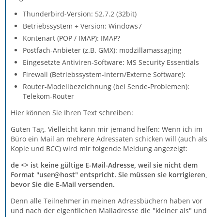
Thunderbird-Version: 52.7.2 (32bit)
Betriebssystem + Version: Windows7
Kontenart (POP / IMAP): IMAP?
Postfach-Anbieter (z.B. GMX): modzillamassaging
Eingesetzte Antiviren-Software: MS Security Essentials
Firewall (Betriebssystem-intern/Externe Software):
Router-Modellbezeichnung (bei Sende-Problemen):
Telekom-Router
Hier können Sie Ihren Text schreiben:
Guten Tag. Vielleicht kann mir jemand helfen: Wenn ich im
Büro ein Mail an mehrere Adressaten schicken will (auch als
Kopie und BCC) wird mir folgende Meldung angezeigt:
de <> ist keine gültige E-Mail-Adresse, weil sie nicht dem
Format "user@host" entspricht. Sie müssen sie korrigieren,
bevor Sie die E-Mail versenden.
Denn alle Teilnehmer in meinen Adressbüchern haben vor
und nach der eigentlichen Mailadresse die "kleiner als" und