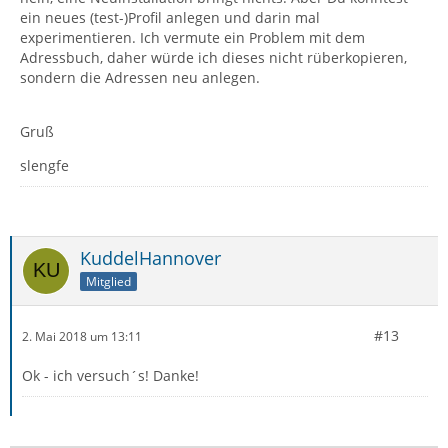
ein neues (test-)Profil anlegen und darin mal
experimentieren. Ich vermute ein Problem mit dem
Adressbuch, daher würde ich dieses nicht rüberkopieren,
sondern die Adressen neu anlegen.
Gruß
slengfe
KuddelHannover
Mitglied
#13
2. Mai 2018 um 13:11
Ok - ich versuch´s! Danke!