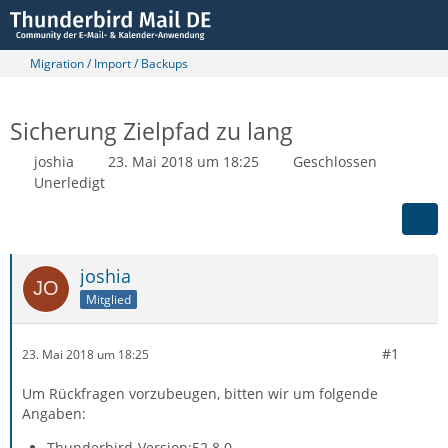
Migration / Import / Backups
Sicherung Zielpfad zu lang
joshia
23. Mai 2018 um 18:25
Geschlossen
Unerledigt
joshia
Mitglied
#1
23. Mai 2018 um 18:25
Um Rückfragen vorzubeugen, bitten wir um folgende
Angaben:
Thunderbird-Version:52.8.0