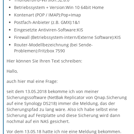
Betriebssystem + Version:Win 10 64bit Home
Kontenart (POP / IMAP):Pop+Imap
Postfach-Anbieter (z.B. GMX):1&1
Eingesetzte Antiviren-Software:KIS
Firewall (Betriebssystem-intern/Externe Software):KIS
Router-Modellbezeichnung (bei Sende-
Problemen):Fritzbox 7590
Hier können Sie Ihren Text schreiben:
Hallo,
auch hier mal eine Frage:
seit dem 13.05.2018 bekomme ich von meiner
Sicherungssoftware (NetBak Replicator von Qnap.Sicherung
auf eine Synology DS218) immer die Meldung, das der
Sicherungspfad zu lang wäre. Also ich habe selbst eine
Sicherung auf Festplatte und diese Sicherung wird dann
nochmal auf ein NAS gesichert.
Vor dem 13.05.18 hatte ich nie eine Meldung bekommen.