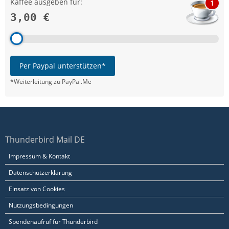
Kaffee ausgeben für:
1
3,00 €
Per Paypal unterstützen*
*Weiterleitung zu PayPal.Me
Thunderbird Mail DE
Impressum & Kontakt
Datenschutzerklärung
Einsatz von Cookies
Nutzungsbedingungen
Spendenaufruf für Thunderbird