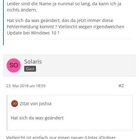
Leider sind die Name ja nunmal so lang, da kann ich ja
nichts ändern.
Hat sich da was geändert, das da jetzt immer diese
Fehlermeldung kommt ? Vielleicht wegen irgendwelchen
Update bei Windows 10 ?
Solaris
Gast
#2
23. Mai 2018 um 18:55
Zitat von joshia
Hat sich da was geändert
Vielleicht ist einfach nur einen neuer (Unter-)Ordner