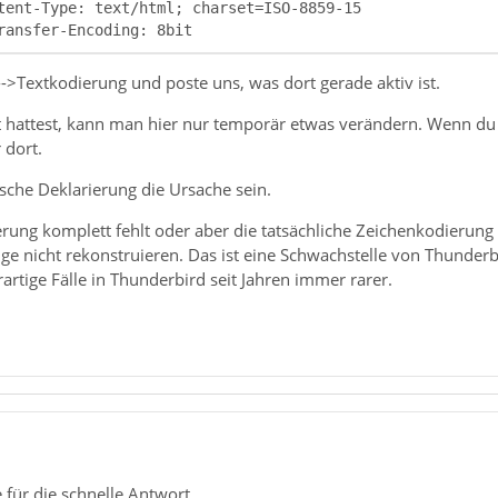
ransfer-Encoding: 8bit
->Textkodierung und poste uns, was dort gerade aktiv ist.
 hattest, kann man hier nur temporär etwas verändern. Wenn du n
 dort.
sche Deklarierung die Ursache sein.
erung komplett fehlt oder aber die tatsächliche Zeichenkodierung e
ige nicht rekonstruieren. Das ist eine Schwachstelle von Thunder
artige Fälle in Thunderbird seit Jahren immer rarer.
für die schnelle Antwort.