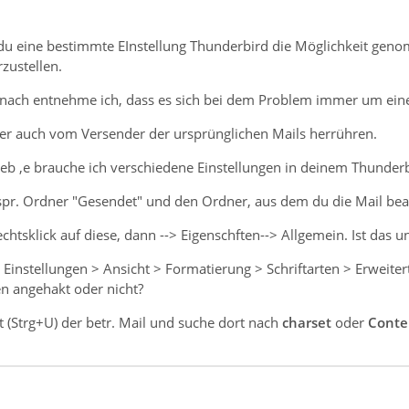
du eine bestimmte EInstellung Thunderbird die Möglichkeit geno
rzustellen.
nach entnehme ich, dass es sich bei dem Problem immer um eine
r auch vom Versender der ursprünglichen Mails herrühren.
eb ,e brauche ich verschiedene Einstellungen in deinem Thunderb
spr. Ordner "Gesendet" und den Ordner, aus dem du die Mail bea
chtsklick auf diese, dann --> Eigenschften--> Allgemein. Ist das 
 Einstellungen > Ansicht > Formatierung > Schriftarten > Erweite
en angehakt oder nicht?
t (Strg+U) der betr. Mail und suche dort nach
charset
oder
Conte