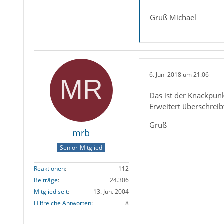
Gruß Michael
6. Juni 2018 um 21:06
Das ist der Knackpunk
Erweitert überschreib
Gruß
mrb
Senior-Mitglied
Reaktionen
112
Beiträge
24.306
Mitglied seit
13. Jun. 2004
Hilfreiche Antworten
8