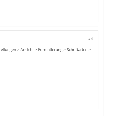
#4
tellungen > Ansicht > Formatierung > Schriftarten >