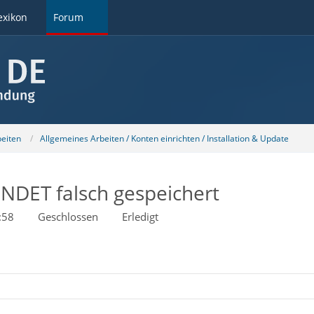
exikon
Forum
beiten
Allgemeines Arbeiten / Konten einrichten / Installation & Update
ENDET falsch gespeichert
:58
Geschlossen
Erledigt