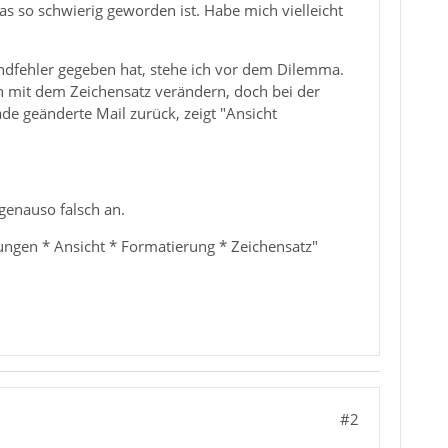
s so schwierig geworden ist. Habe mich vielleicht
sandfehler gegeben hat, stehe ich vor dem Dilemma.
uch mit dem Zeichensatz verändern, doch bei der
de geänderte Mail zurück, zeigt "Ansicht
genauso falsch an.
llungen * Ansicht * Formatierung * Zeichensatz"
#2