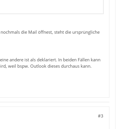
ochmals die Mail öffnest, steht die ursprüngliche
ine andere ist als deklariert. In beiden Fällen kann
bird, weil bspw. Outlook dieses durchaus kann.
#3