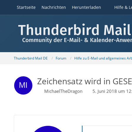
Startseite
Nachrichten
Herunterladen
Hilfe & L
Thunderbird Mail DE
Forum
Hilfe zu E-Mail und allgemeines Ar
Zeichensatz wird in GES
MichaelTheDragon
5. Juni 2018 um 12