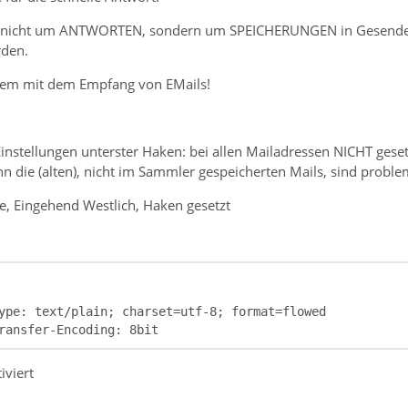
ch nicht um ANTWORTEN, sondern um SPEICHERUNGEN in Gesendet.
rden.
blem mit dem Empfang von EMails!
nstellungen unterster Haken: bei allen Mailadressen NICHT geset
n die (alten), nicht im Sammler gespeicherten Mails, sind problem
, Eingehend Westlich, Haken gesetzt
ransfer-Encoding: 8bit
iviert