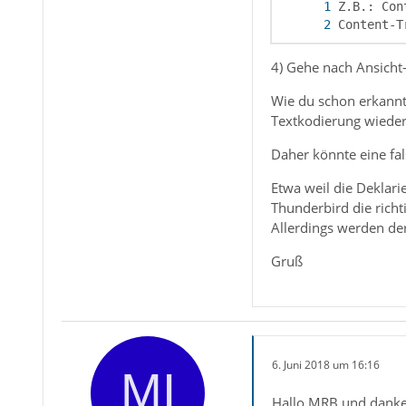
Content-T
4) Gehe nach Ansicht-
Wie du schon erkannt
Textkodierung wieder
Daher könnte eine fal
Etwa weil die Deklari
Thunderbird die richt
Allerdings werden der
Gruß
6. Juni 2018 um 16:16
Hallo MRB und danke 