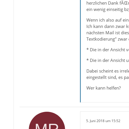
herzlichen Dank fÃŒr
ein wenig einseitig b
Wenn ich also auf ein
Ich kann dann zwar ku
nächsten Mail ist die
Textkodierung" zwar d
* Die in der Ansicht
* Die in der Ansicht 
Dabei scheint es irre
eingestellt sind, es p
Wer kann helfen?
5. Juni 2018 um 15:52