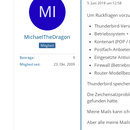
5. Juni 2018 um 12:58
Um Rückfragen vorzu
Thunderbird-Versi
Betriebssystem +
MichaelTheDragon
Kontenart (POP /
Mitglied
Postfach-Anbieter
Eingesetzte Antiv
Beiträge
9
Mitglied seit
23. Okt. 2009
Firewall (Betrieb
Router-Modellbez
Thunderbird speicher
Die Zeichensatzproble
gefunden hätte.
Meine Mails kann ich
Aber alle meine Mail