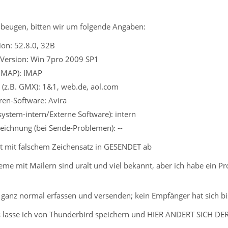
beugen, bitten wir um folgende Angaben:
on: 52.8.0, 32B
 Version: Win 7pro 2009 SP1
 IMAP): IMAP
 (z.B. GMX): 1&1, web.de, aol.com
iren-Software: Avira
ssystem-intern/Externe Software): intern
eichnung (bei Sende-Problemen): --
t mit falschem Zeichensatz in GESENDET ab
me mit Mailern sind uralt und viel bekannt, aber ich habe ein Pr
 ganz normal erfassen und versenden; kein Empfänger hat sich b
s lasse ich von Thunderbird speichern und HIER ÄNDERT SICH DER