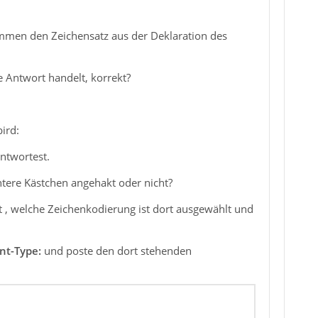
mmen den Zeichensatz aus der Deklaration des
 Antwort handelt, korrekt?
ird:
ntwortest.
untere Kästchen angehakt oder nicht?
rt , welche Zeichenkodierung ist dort ausgewählt und
nt-Type:
und poste den dort stehenden