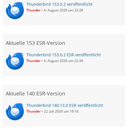
Thunderbird 153.0.2 veröffentlicht
Thunder
4. August 2026 um 22:28
Aktuelle 153 ESR-Version
Thunderbird 153.0.2 ESR veröffentlicht
Thunder
4. August 2026 um 22:34
Aktuelle 140 ESR-Version
Thunderbird 140.13.0 ESR veröffentlicht
Thunder
22. Juli 2026 um 19:16