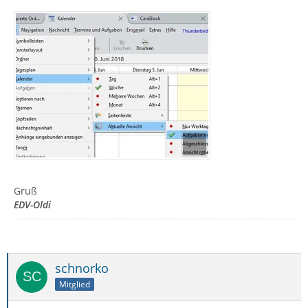
Gruß
EDV-Oldi
schnorko
Mitglied