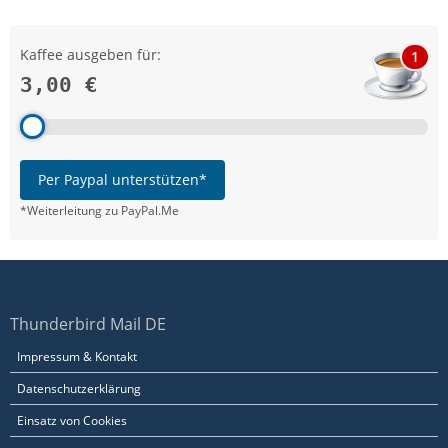
Kaffee ausgeben für:
1
3,00 €
Per Paypal unterstützen*
*Weiterleitung zu PayPal.Me
Thunderbird Mail DE
Impressum & Kontakt
Datenschutzerklärung
Einsatz von Cookies