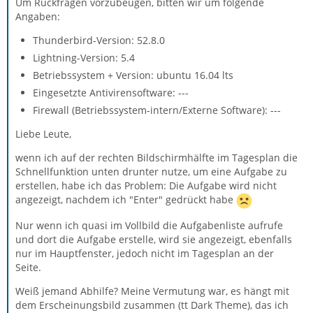
Um Rückfragen vorzubeugen, bitten wir um folgende
Angaben:
Thunderbird-Version: 52.8.0
Lightning-Version: 5.4
Betriebssystem + Version: ubuntu 16.04 lts
Eingesetzte Antivirensoftware: ---
Firewall (Betriebssystem-intern/Externe Software): ---
Liebe Leute,
wenn ich auf der rechten Bildschirmhälfte im Tagesplan die
Schnellfunktion unten drunter nutze, um eine Aufgabe zu
erstellen, habe ich das Problem: Die Aufgabe wird nicht
angezeigt, nachdem ich "Enter" gedrückt habe
Nur wenn ich quasi im Vollbild die Aufgabenliste aufrufe
und dort die Aufgabe erstelle, wird sie angezeigt, ebenfalls
nur im Hauptfenster, jedoch nicht im Tagesplan an der
Seite.
Weiß jemand Abhilfe? Meine Vermutung war, es hängt mit
dem Erscheinungsbild zusammen (tt Dark Theme), das ich