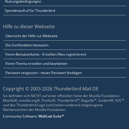
Nutzungsbedingungen
Spendenaufruf für Thunderbird
Hilfe zu dieser Webseite
Übersicht der Hilfe zur Webseite
Die Suchfunktion benutzen
Foren-Benutzerkonto - Erstellen (Neu registrieren)
Foren-Thema erstellen und bearbeiten
Passwort vergessen - neues Passwort festlegen
Copyright © 2003-2026 Thunderbird Mail DE
Sie befinden sich NICHT auf einer offiziellen Seite der Mozilla Foundation.
Mozilla®, mozilla.org®, Firefox®, Thunderbird™, Bugzilla™, Sunbird®, XUL™
und das Thunderbird-Logo sind (neben anderen) eingetragene
Markenzeichen der Mozilla Foundation.
Community-Software:
WoltLab Suite™