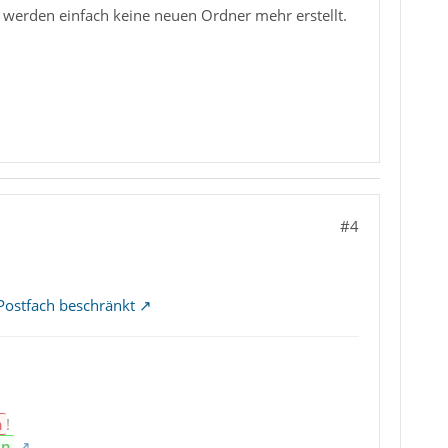
 werden einfach keine neuen Ordner mehr erstellt.
#4
Postfach beschränkt
n
!
en