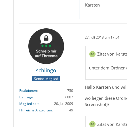
Karsten
27. Juli 2018 um 17:54
Zitat von Karst
unter dem Ordner A
schlingo
Senior-Mitglied
Hallo Karsten und w
Reaktionen
750
Beiträge
7.007
wo liegen diese Ordn
Mitglied seit
20. Jul. 2009
Screenshot)?
Hilfreiche Antworten
49
Zitat von Karst