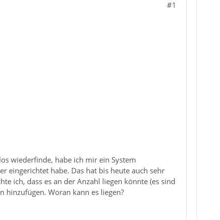
#1
los wiederfinde, habe ich mir ein System
r eingerichtet habe. Das hat bis heute auch sehr
chte ich, dass es an der Anzahl liegen könnte (es sind
en hinzufügen. Woran kann es liegen?