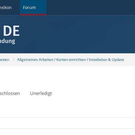
exikon
Forum
beiten
Allgemeines Arbeiten / Konten einrichten / Installation & Update
schlossen
Unerledigt