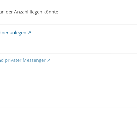
 an der Anzahl liegen könnte
rdner anlegen
nd privater Messenger