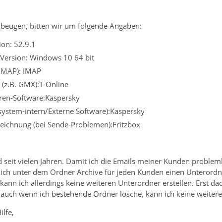
beugen, bitten wir um folgende Angaben:
on: 52.9.1
 Version: Windows 10 64 bit
 IMAP): IMAP
 (z.B. GMX):T-Online
iren-Software:Kaspersky
ssystem-intern/Externe Software):Kaspersky
eichnung (bei Sende-Problemen):Fritzbox
 seit vielen Jahren. Damit ich die Emails meiner Kunden problem
 ich unter dem Ordner Archive für jeden Kunden einen Unterordne
t kann ich allerdings keine weiteren Unterordner erstellen. Erst da
r auch wenn ich bestehende Ordner lösche, kann ich keine weiter
ilfe,