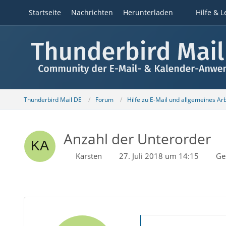
Startseite
Nachrichten
Herunterladen
Hilfe & L
Thunderbird Mail DE
Forum
Hilfe zu E-Mail und allgemeines Ar
Anzahl der Unterorder
Karsten
27. Juli 2018 um 14:15
Ge