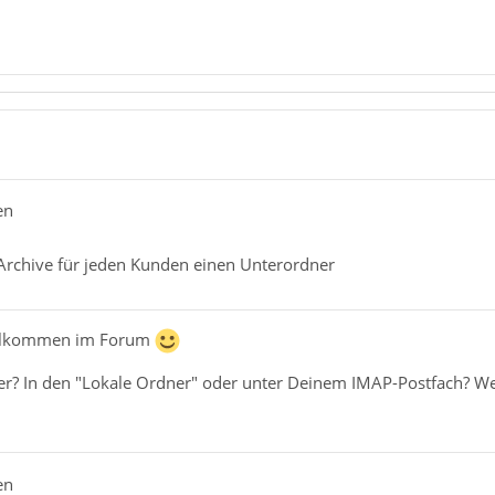
en
rchive für jeden Kunden einen Unterordner
illkommen im Forum
er? In den "Lokale Ordner" oder unter Deinem IMAP-Postfach? We
en