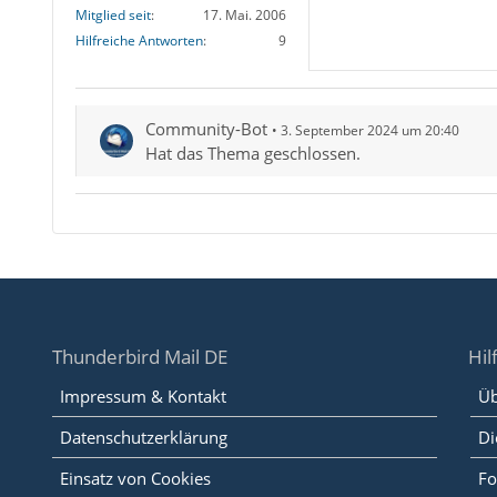
Mitglied seit
17. Mai. 2006
Hilfreiche Antworten
9
Community-Bot
3. September 2024 um 20:40
Hat das Thema geschlossen.
Thunderbird Mail DE
Hil
Impressum & Kontakt
Üb
Datenschutzerklärung
Di
Einsatz von Cookies
Fo