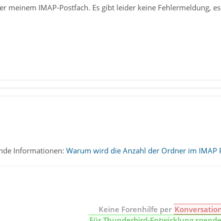
ter meinem IMAP-Postfach. Es gibt leider keine Fehlermeldung, es
gende Informationen:
Warum wird die Anzahl der Ordner im IMAP 
Keine Forenhilfe per
Konversatio
Für Thunderbird-Entwicklung spend