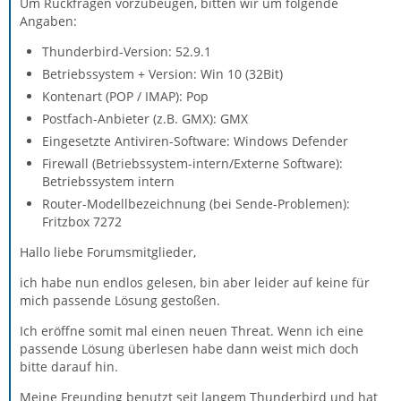
Um Rückfragen vorzubeugen, bitten wir um folgende
Angaben:
Thunderbird-Version: 52.9.1
Betriebssystem + Version: Win 10 (32Bit)
Kontenart (POP / IMAP): Pop
Postfach-Anbieter (z.B. GMX): GMX
Eingesetzte Antiviren-Software: Windows Defender
Firewall (Betriebssystem-intern/Externe Software):
Betriebssystem intern
Router-Modellbezeichnung (bei Sende-Problemen):
Fritzbox 7272
Hallo liebe Forumsmitglieder,
ich habe nun endlos gelesen, bin aber leider auf keine für
mich passende Lösung gestoßen.
Ich eröffne somit mal einen neuen Threat. Wenn ich eine
passende Lösung überlesen habe dann weist mich doch
bitte darauf hin.
Meine Freunding benutzt seit langem Thunderbird und hat