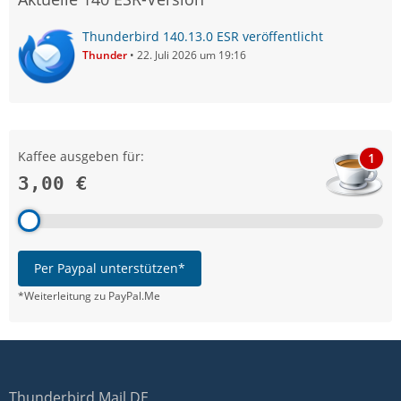
Thunderbird 140.13.0 ESR veröffentlicht
Thunder
22. Juli 2026 um 19:16
Kaffee ausgeben für:
1
3,00 €
Per Paypal unterstützen*
*Weiterleitung zu PayPal.Me
Thunderbird Mail DE