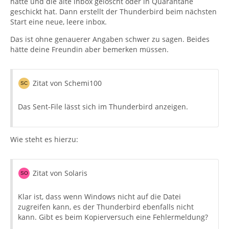
hatte und die alte inbox gelöscht oder in Quarantäne
geschickt hat. Dann erstellt der Thunderbird beim nächsten
Start eine neue, leere inbox.
Das ist ohne genauerer Angaben schwer zu sagen. Beides
hätte deine Freundin aber bemerken müssen.
Zitat von Schemi100
Das Sent-File lässt sich im Thunderbird anzeigen.
Wie steht es hierzu:
Zitat von Solaris
Klar ist, dass wenn Windows nicht auf die Datei
zugreifen kann, es der Thunderbird ebenfalls nicht
kann. Gibt es beim Kopierversuch eine Fehlermeldung?