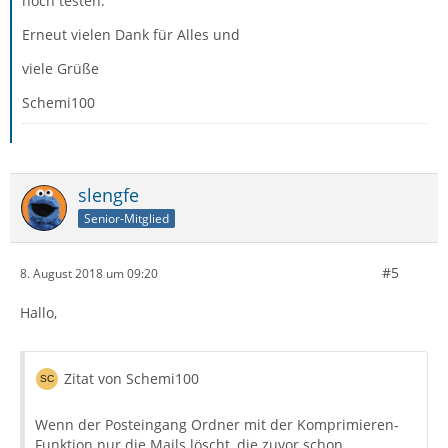
noch testen.
Erneut vielen Dank für Alles und
viele Grüße
Schemi100
slengfe
Senior-Mitglied
#5
8. August 2018 um 09:20
Hallo,
Zitat von Schemi100
Wenn der Posteingang Ordner mit der Komprimieren-
Funktion nur die Mails löscht, die zuvor schon