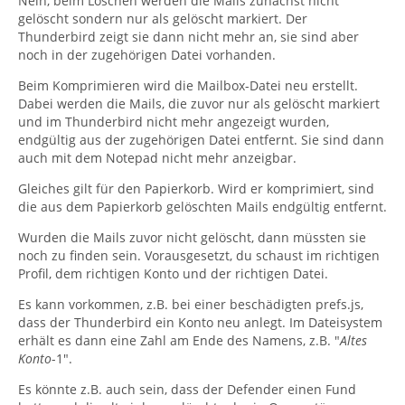
Nein, beim Löschen werden die Mails zunächst nicht
gelöscht sondern nur als gelöscht markiert. Der
Thunderbird zeigt sie dann nicht mehr an, sie sind aber
noch in der zugehörigen Datei vorhanden.
Beim Komprimieren wird die Mailbox-Datei neu erstellt.
Dabei werden die Mails, die zuvor nur als gelöscht markiert
und im Thunderbird nicht mehr angezeigt wurden,
endgültig aus der zugehörigen Datei entfernt. Sie sind dann
auch mit dem Notepad nicht mehr anzeigbar.
Gleiches gilt für den Papierkorb. Wird er komprimiert, sind
die aus dem Papierkorb gelöschten Mails endgültig entfernt.
Wurden die Mails zuvor nicht gelöscht, dann müssten sie
noch zu finden sein. Vorausgesetzt, du schaust im richtigen
Profil, dem richtigen Konto und der richtigen Datei.
Es kann vorkommen, z.B. bei einer beschädigten prefs.js,
dass der Thunderbird ein Konto neu anlegt. Im Dateisystem
erhält es dann eine Zahl am Ende des Namens, z.B. "
Altes
Konto
-1".
Es könnte z.B. auch sein, dass der Defender einen Fund