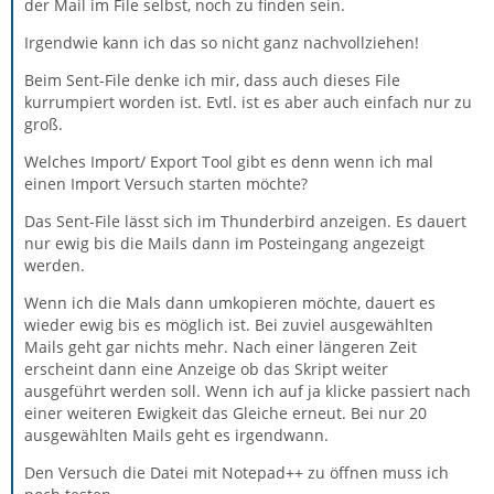
der Mail im File selbst, noch zu finden sein.
Irgendwie kann ich das so nicht ganz nachvollziehen!
Beim Sent-File denke ich mir, dass auch dieses File
kurrumpiert worden ist. Evtl. ist es aber auch einfach nur zu
groß.
Welches Import/ Export Tool gibt es denn wenn ich mal
einen Import Versuch starten möchte?
Das Sent-File lässt sich im Thunderbird anzeigen. Es dauert
nur ewig bis die Mails dann im Posteingang angezeigt
werden.
Wenn ich die Mals dann umkopieren möchte, dauert es
wieder ewig bis es möglich ist. Bei zuviel ausgewählten
Mails geht gar nichts mehr. Nach einer längeren Zeit
erscheint dann eine Anzeige ob das Skript weiter
ausgeführt werden soll. Wenn ich auf ja klicke passiert nach
einer weiteren Ewigkeit das Gleiche erneut. Bei nur 20
ausgewählten Mails geht es irgendwann.
Den Versuch die Datei mit Notepad++ zu öffnen muss ich