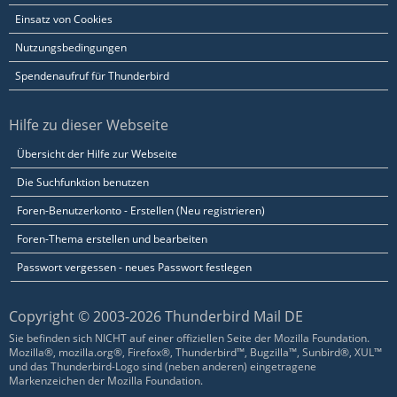
Einsatz von Cookies
Nutzungsbedingungen
Spendenaufruf für Thunderbird
Hilfe zu dieser Webseite
Übersicht der Hilfe zur Webseite
Die Suchfunktion benutzen
Foren-Benutzerkonto - Erstellen (Neu registrieren)
Foren-Thema erstellen und bearbeiten
Passwort vergessen - neues Passwort festlegen
Copyright © 2003-2026 Thunderbird Mail DE
Sie befinden sich NICHT auf einer offiziellen Seite der Mozilla Foundation.
Mozilla®, mozilla.org®, Firefox®, Thunderbird™, Bugzilla™, Sunbird®, XUL™
und das Thunderbird-Logo sind (neben anderen) eingetragene
Markenzeichen der Mozilla Foundation.