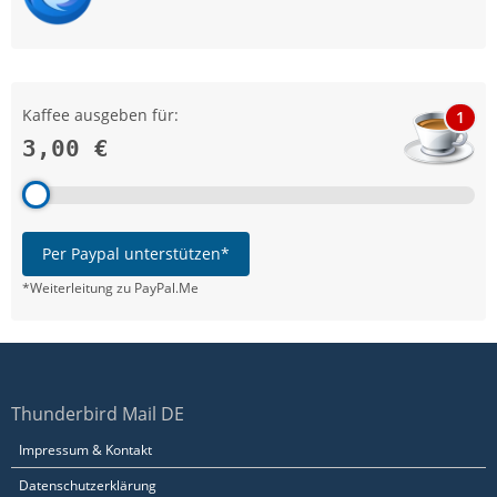
Kaffee ausgeben für:
1
3,00 €
Per Paypal unterstützen*
*Weiterleitung zu PayPal.Me
Thunderbird Mail DE
Impressum & Kontakt
Datenschutzerklärung