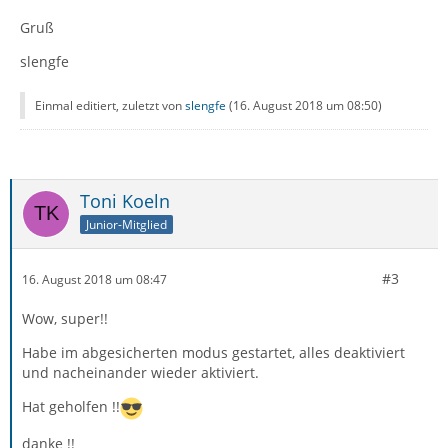
Gruß
slengfe
Einmal editiert, zuletzt von
slengfe
(
16. August 2018 um 08:50
)
Toni Koeln
Junior-Mitglied
#3
16. August 2018 um 08:47
Wow, super!!
Habe im abgesicherten modus gestartet, alles deaktiviert
und nacheinander wieder aktiviert.
Hat geholfen !!
danke !!