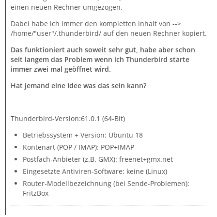
einen neuen Rechner umgezogen.
Dabei habe ich immer den kompletten inhalt von -->
/home/"user"/.thunderbird/ auf den neuen Rechner kopiert.
Das funktioniert auch soweit sehr gut, habe aber schon
seit langem das Problem wenn ich Thunderbird starte
immer zwei mal geöffnet wird.
Hat jemand eine Idee was das sein kann?
Thunderbird-Version:61.0.1 (64-Bit)
Betriebssystem + Version: Ubuntu 18
Kontenart (POP / IMAP): POP+IMAP
Postfach-Anbieter (z.B. GMX): freenet+gmx.net
Eingesetzte Antiviren-Software: keine (Linux)
Router-Modellbezeichnung (bei Sende-Problemen):
FritzBox