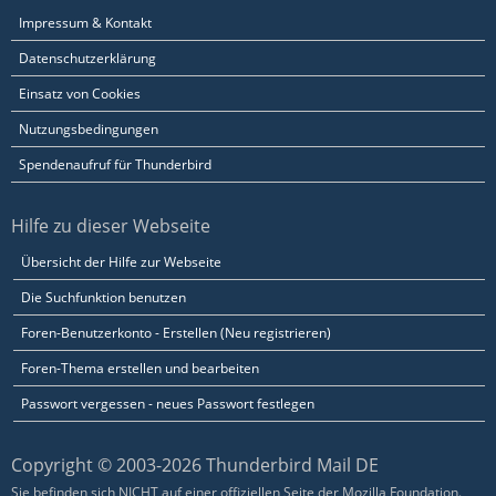
Impressum & Kontakt
Datenschutzerklärung
Einsatz von Cookies
Nutzungsbedingungen
Spendenaufruf für Thunderbird
Hilfe zu dieser Webseite
Übersicht der Hilfe zur Webseite
Die Suchfunktion benutzen
Foren-Benutzerkonto - Erstellen (Neu registrieren)
Foren-Thema erstellen und bearbeiten
Passwort vergessen - neues Passwort festlegen
Copyright © 2003-2026 Thunderbird Mail DE
Sie befinden sich NICHT auf einer offiziellen Seite der Mozilla Foundation.