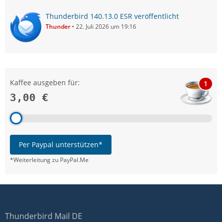
Thunderbird 140.13.0 ESR veröffentlicht
Thunder
22. Juli 2026 um 19:16
Kaffee ausgeben für:
1
3,00 €
Per Paypal unterstützen*
*Weiterleitung zu PayPal.Me
Thunderbird Mail DE