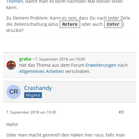
Themen
, damit man es beim nächsten Mal besser lesen
kann.
Zu Deinem Problem: Kann es sein, dass Du nach jeder Zeile
die Zeilenschaltung (also
oder auch
)
Return
Enter
drückst?
graba
7. September 2018 um 10:00
Hat das Thema aus dem Forum
Erweiterungen
nach
Allgemeines Arbeiten
verschoben.
Crashandy
Mitglied
#3
7. September 2018 um 10:30
Hallo!
Oder man macht generell den Haken hier raus, falls man