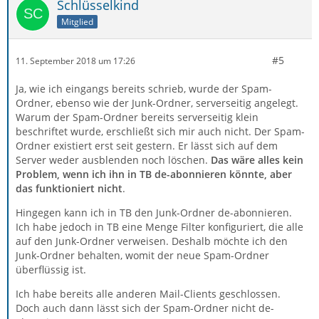
Schlüsselkind
Mitglied
#5
11. September 2018 um 17:26
Ja, wie ich eingangs bereits schrieb, wurde der Spam-
Ordner, ebenso wie der Junk-Ordner, serverseitig angelegt.
Warum der Spam-Ordner bereits serverseitig klein
beschriftet wurde, erschließt sich mir auch nicht. Der Spam-
Ordner existiert erst seit gestern. Er lässt sich auf dem
Server weder ausblenden noch löschen.
Das wäre alles kein
Problem, wenn ich ihn in TB de-abonnieren könnte, aber
das funktioniert nicht
.
Hingegen kann ich in TB den Junk-Ordner de-abonnieren.
Ich habe jedoch in TB eine Menge Filter konfiguriert, die alle
auf den Junk-Ordner verweisen. Deshalb möchte ich den
Junk-Ordner behalten, womit der neue Spam-Ordner
überflüssig ist.
Ich habe bereits alle anderen Mail-Clients geschlossen.
Doch auch dann lässt sich der Spam-Ordner nicht de-