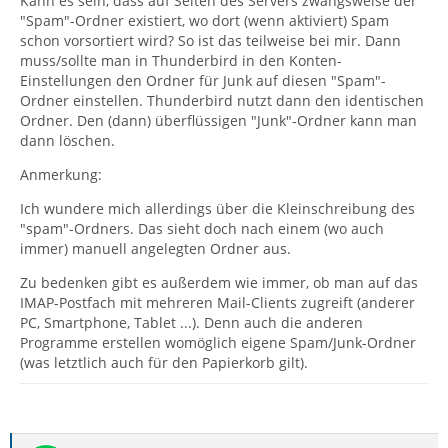
Kann es sein, dass auf Seiten des Servers zwangsweise der
"Spam"-Ordner existiert, wo dort (wenn aktiviert) Spam
schon vorsortiert wird? So ist das teilweise bei mir. Dann
muss/sollte man in Thunderbird in den Konten-
Einstellungen den Ordner für Junk auf diesen "Spam"-
Ordner einstellen. Thunderbird nutzt dann den identischen
Ordner. Den (dann) überflüssigen "Junk"-Ordner kann man
dann löschen.
Anmerkung:
Ich wundere mich allerdings über die Kleinschreibung des
"spam"-Ordners. Das sieht doch nach einem (wo auch
immer) manuell angelegten Ordner aus.
Zu bedenken gibt es außerdem wie immer, ob man auf das
IMAP-Postfach mit mehreren Mail-Clients zugreift (anderer
PC, Smartphone, Tablet ...). Denn auch die anderen
Programme erstellen womöglich eigene Spam/Junk-Ordner
(was letztlich auch für den Papierkorb gilt).