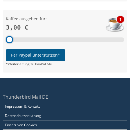
Kaffee ausgeben für:
1
3,00 €
Per Paypal unterstützen*
*Weiterleitung zu PayPal.Me
Thunderbird Mail DE
Impressum & Kontakt
Datenschutzerklärung
Einsatz von Cookies