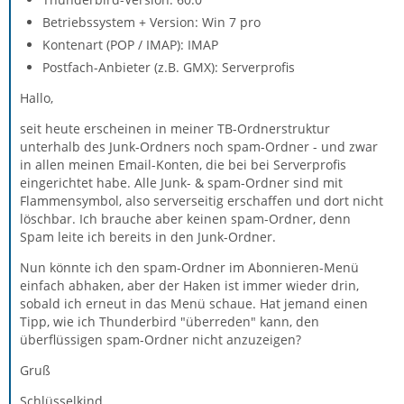
Betriebssystem + Version: Win 7 pro
Kontenart (POP / IMAP): IMAP
Postfach-Anbieter (z.B. GMX): Serverprofis
Hallo,
seit heute erscheinen in meiner TB-Ordnerstruktur
unterhalb des Junk-Ordners noch spam-Ordner - und zwar
in allen meinen Email-Konten, die bei bei Serverprofis
eingerichtet habe. Alle Junk- & spam-Ordner sind mit
Flammensymbol, also serverseitig erschaffen und dort nicht
löschbar. Ich brauche aber keinen spam-Ordner, denn
Spam leite ich bereits in den Junk-Ordner.
Nun könnte ich den spam-Ordner im Abonnieren-Menü
einfach abhaken, aber der Haken ist immer wieder drin,
sobald ich erneut in das Menü schaue. Hat jemand einen
Tipp, wie ich Thunderbird "überreden" kann, den
überflüssigen spam-Ordner nicht anzuzeigen?
Gruß
Schlüsselkind