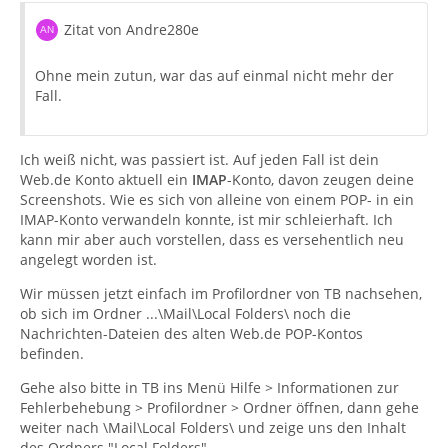
Zitat von Andre280e
Ohne mein zutun, war das auf einmal nicht mehr der
Fall.
Ich weiß nicht, was passiert ist. Auf jeden Fall ist dein
Web.de Konto aktuell ein
IMAP
-Konto, davon zeugen deine
Screenshots. Wie es sich von alleine von einem POP- in ein
IMAP-Konto verwandeln konnte, ist mir schleierhaft. Ich
kann mir aber auch vorstellen, dass es versehentlich neu
angelegt worden ist.
Wir müssen jetzt einfach im Profilordner von TB nachsehen,
ob sich im Ordner ...\Mail\Local Folders\ noch die
Nachrichten-Dateien des alten Web.de POP-Kontos
befinden.
Gehe also bitte in TB ins Menü Hilfe > Informationen zur
Fehlerbehebung > Profilordner > Ordner öffnen, dann gehe
weiter nach \Mail\Local Folders\ und zeige uns den Inhalt
des Ordners "Local Folders".