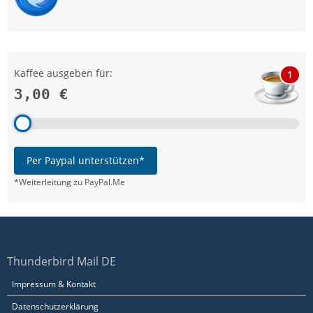
Kaffee ausgeben für:
1
3,00 €
Per Paypal unterstützen*
*Weiterleitung zu PayPal.Me
Thunderbird Mail DE
Impressum & Kontakt
Datenschutzerklärung