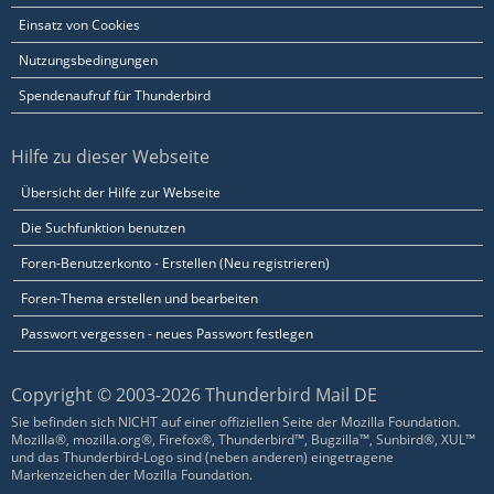
Einsatz von Cookies
Nutzungsbedingungen
Spendenaufruf für Thunderbird
Hilfe zu dieser Webseite
Übersicht der Hilfe zur Webseite
Die Suchfunktion benutzen
Foren-Benutzerkonto - Erstellen (Neu registrieren)
Foren-Thema erstellen und bearbeiten
Passwort vergessen - neues Passwort festlegen
Copyright © 2003-2026 Thunderbird Mail DE
Sie befinden sich NICHT auf einer offiziellen Seite der Mozilla Foundation.
Mozilla®, mozilla.org®, Firefox®, Thunderbird™, Bugzilla™, Sunbird®, XUL™
und das Thunderbird-Logo sind (neben anderen) eingetragene
Markenzeichen der Mozilla Foundation.