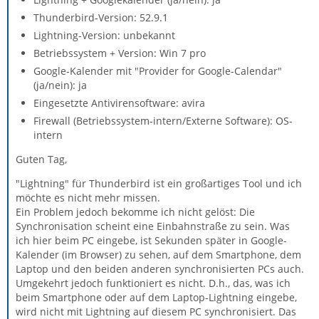
Thunderbird-Version: 52.9.1
Lightning-Version: unbekannt
Betriebssystem + Version: Win 7 pro
Google-Kalender mit "Provider for Google-Calendar"
(ja/nein): ja
Eingesetzte Antivirensoftware: avira
Firewall (Betriebssystem-intern/Externe Software): OS-
intern
Guten Tag,
"Lightning" für Thunderbird ist ein großartiges Tool und ich
möchte es nicht mehr missen.
Ein Problem jedoch bekomme ich nicht gelöst: Die
Synchronisation scheint eine Einbahnstraße zu sein. Was
ich hier beim PC eingebe, ist Sekunden später in Google-
Kalender (im Browser) zu sehen, auf dem Smartphone, dem
Laptop und den beiden anderen synchronisierten PCs auch.
Umgekehrt jedoch funktioniert es nicht. D.h., das, was ich
beim Smartphone oder auf dem Laptop-Lightning eingebe,
wird nicht mit Lightning auf diesem PC synchronisiert. Das