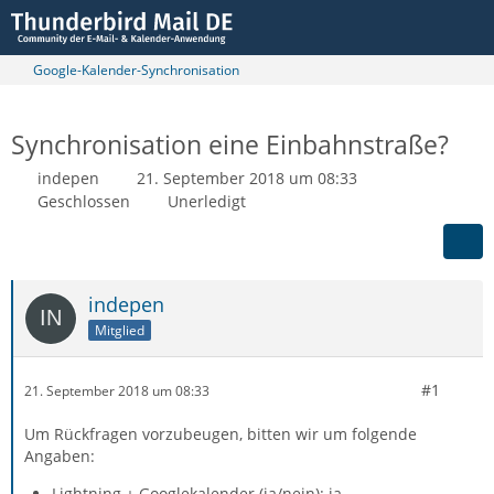
Google-Kalender-Synchronisation
Synchronisation eine Einbahnstraße?
indepen
21. September 2018 um 08:33
Geschlossen
Unerledigt
indepen
Mitglied
#1
21. September 2018 um 08:33
Um Rückfragen vorzubeugen, bitten wir um folgende
Angaben:
Lightning + Googlekalender (ja/nein): ja