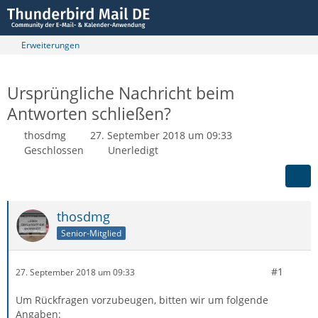
Erweiterungen
Ursprüngliche Nachricht beim
Antworten schließen?
thosdmg
27. September 2018 um 09:33
Geschlossen
Unerledigt
thosdmg
Senior-Mitglied
#1
27. September 2018 um 09:33
Um Rückfragen vorzubeugen, bitten wir um folgende
Angaben: