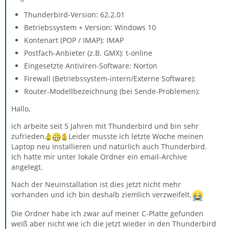
Thunderbird-Version: 62.2.01
Betriebssystem + Version: Windows 10
Kontenart (POP / IMAP): IMAP
Postfach-Anbieter (z.B. GMX): t-online
Eingesetzte Antiviren-Software: Norton
Firewall (Betriebssystem-intern/Externe Software):
Router-Modellbezeichnung (bei Sende-Problemen):
Hallo,
ich arbeite seit 5 Jahren mit Thunderbird und bin sehr
zufrieden.
Leider musste ich letzte Woche meinen
Laptop neu installieren und natürlich auch Thunderbird.
Ich hatte mir unter lokale Ordner ein email-Archive
angelegt.
Nach der Neuinstallation ist dies jetzt nicht mehr
vorhanden und ich bin deshalb ziemlich verzweifelt.
Die Ordner habe ich zwar auf meiner C-Platte gefunden
weiß aber nicht wie ich die jetzt wieder in den Thunderbird