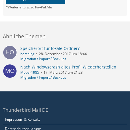
*Weiterleitung zu PayPal.Me
Ähnliche Themen
Speicherort für lokale Ordner?
horstling
28. Dezember 2017 um 18:44
Migration / Import / Backups
Nach Windowscrash altes Profil Wiederherstellen
Mopar1985
17. März 2017 um 21:23
Migration / Import / Backups
Thunderbird Mail DE
Impressum & Kontakt
Datenschutzerklärung