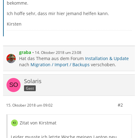
bekomme.
Ich hoffe sehr, dass mir hier jemand helfen kann.
Kirsten
graba
14. Oktober 2018 um 23:08
Hat das Thema aus dem Forum
Installation & Update
nach
Migration / Import / Backups
verschoben.
Solaris
Gast
#2
15. Oktober 2018 um 09:02
Zitat von Kirstmat
Leider musste ich letzte Woche meinen Laptop neu