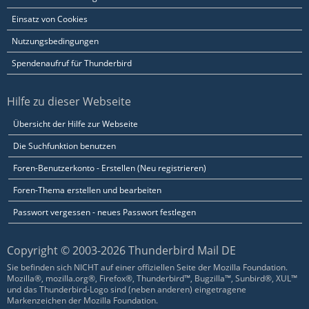
Einsatz von Cookies
Nutzungsbedingungen
Spendenaufruf für Thunderbird
Hilfe zu dieser Webseite
Übersicht der Hilfe zur Webseite
Die Suchfunktion benutzen
Foren-Benutzerkonto - Erstellen (Neu registrieren)
Foren-Thema erstellen und bearbeiten
Passwort vergessen - neues Passwort festlegen
Copyright © 2003-2026 Thunderbird Mail DE
Sie befinden sich NICHT auf einer offiziellen Seite der Mozilla Foundation.
Mozilla®, mozilla.org®, Firefox®, Thunderbird™, Bugzilla™, Sunbird®, XUL™
und das Thunderbird-Logo sind (neben anderen) eingetragene
Markenzeichen der Mozilla Foundation.