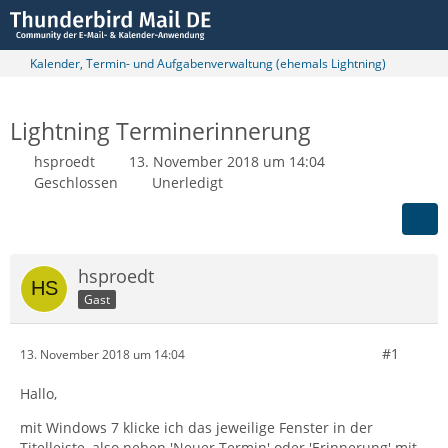
Kalender, Termin- und Aufgabenverwaltung (ehemals Lightning)
Lightning Terminerinnerung
hsproedt
13. November 2018 um 14:04
Geschlossen
Unerledigt
hsproedt
Gast
#1
13. November 2018 um 14:04
Hallo,
mit Windows 7 klicke ich das jeweilige Fenster in der
Titelleiste, also neben 'Neuer Termin' oder 'Erinnerung' mit