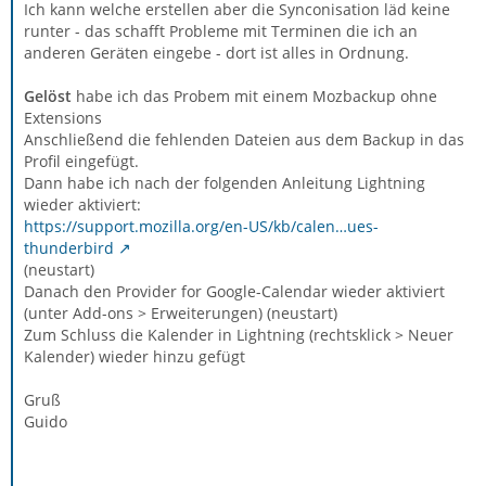
Ich kann welche erstellen aber die Synconisation läd keine
runter - das schafft Probleme mit Terminen die ich an
anderen Geräten eingebe - dort ist alles in Ordnung.
Gelöst
habe ich das Probem mit einem Mozbackup ohne
Extensions
Anschließend die fehlenden Dateien aus dem Backup in das
Profil eingefügt.
Dann habe ich nach der folgenden Anleitung Lightning
wieder aktiviert:
https://support.mozilla.org/en-US/kb/calen…ues-
thunderbird
(neustart)
Danach den Provider for Google-Calendar wieder aktiviert
(unter Add-ons > Erweiterungen) (neustart)
Zum Schluss die Kalender in Lightning (rechtsklick > Neuer
Kalender) wieder hinzu gefügt
Gruß
Guido