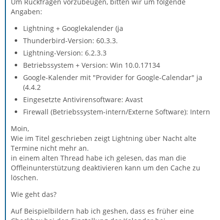
Um Rückfragen vorzubeugen, bitten wir um folgende
Angaben:
Lightning + Googlekalender (ja
Thunderbird-Version: 60.3.3.
Lightning-Version: 6.2.3.3
Betriebssystem + Version: Win 10.0.17134
Google-Kalender mit "Provider for Google-Calendar" ja
(4.4.2
Eingesetzte Antivirensoftware: Avast
Firewall (Betriebssystem-intern/Externe Software): Intern
Moin,
Wie im Titel geschrieben zeigt Lightning über Nacht alte
Termine nicht mehr an.
in einem alten Thread habe ich gelesen, das man die
Offleinunterstützung deaktivieren kann um den Cache zu
löschen.
Wie geht das?
Auf Beispielbildern hab ich geshen, dass es früher eine