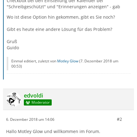
Checkbox bei den Einstellung der Kalender bei
"Schreibgeschützt" und "Erinnerungen anzeigen" - gab
Wo ist diese Option hin gekommen, gibt es Sie noch?
Gibt es heute eine andere Lösung für das Problem?
Gruß
Guido
Einmal editiert, zuletzt von
Motley Glow
(
7. Dezember 2018 um
00:53
)
edvoldi
Moderator
#2
6. Dezember 2018 um 14:06
Hallo Motley Glow und willkommen im Forum.